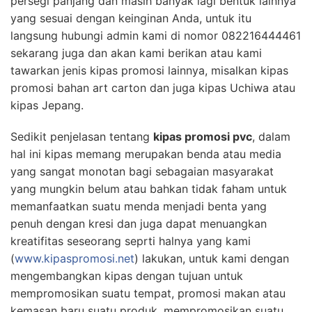
persegi panjang dan masih banyak lagi bentuk lainnya
yang sesuai dengan keinginan Anda, untuk itu
langsung hubungi admin kami di nomor 082216444461
sekarang juga dan akan kami berikan atau kami
tawarkan jenis kipas promosi lainnya, misalkan kipas
promosi bahan art carton dan juga kipas Uchiwa atau
kipas Jepang.
Sedikit penjelasan tentang
kipas promosi pvc
, dalam
hal ini kipas memang merupakan benda atau media
yang sangat monotan bagi sebagaian masyarakat
yang mungkin belum atau bahkan tidak faham untuk
memanfaatkan suatu menda menjadi benta yang
penuh dengan kresi dan juga dapat menuangkan
kreatifitas seseorang seprti halnya yang kami
(
www.kipaspromosi.net
) lakukan, untuk kami dengan
mengembangkan kipas dengan tujuan untuk
mempromosikan suatu tempat, promosi makan atau
kemasan baru suatu produk, mempromosikan suatu