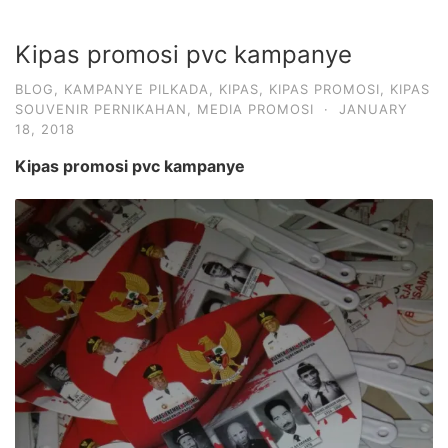
Kipas promosi pvc kampanye
BLOG
,
KAMPANYE PILKADA
,
KIPAS
,
KIPAS PROMOSI
,
KIPAS
SOUVENIR PERNIKAHAN
,
MEDIA PROMOSI
·
JANUARY
18, 2018
Kipas promosi pvc kampanye