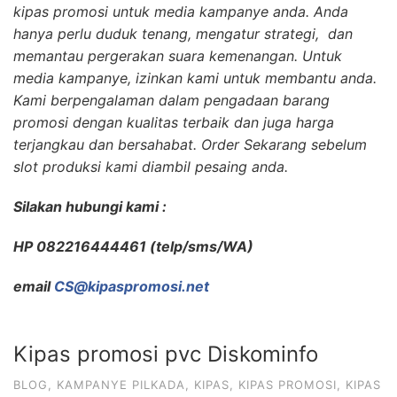
kipas promosi untuk media kampanye anda. Anda
hanya perlu duduk tenang, mengatur strategi, dan
memantau pergerakan suara kemenangan. Untuk
media kampanye, izinkan kami untuk membantu anda.
Kami berpengalaman dalam pengadaan barang
promosi dengan kualitas terbaik dan juga harga
terjangkau dan bersahabat. Order Sekarang sebelum
slot produksi kami diambil pesaing anda.
Silakan hubungi kami :
HP 082216444461 (telp/sms/WA)
email
CS@kipaspromosi.net
Kipas promosi pvc Diskominfo
BLOG
,
KAMPANYE PILKADA
,
KIPAS
,
KIPAS PROMOSI
,
KIPAS