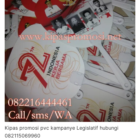
Kipas promosi pvc kampanye Legislatif hubungi
082115069960