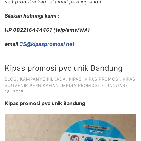
slot produksi kami diambil pesaing anda.
Silakan hubungi kami :
HP 082216444461 (telp/sms/WA)
email
CS@kipaspromosi.net
Kipas promosi pvc unik Bandung
BLOG
,
KAMPANYE PILKADA
,
KIPAS
,
KIPAS PROMOSI
,
KIPAS
SOUVENIR PERNIKAHAN
,
MEDIA PROMOSI
·
JANUARY
18, 2018
Kipas promosi pvc unik Bandung