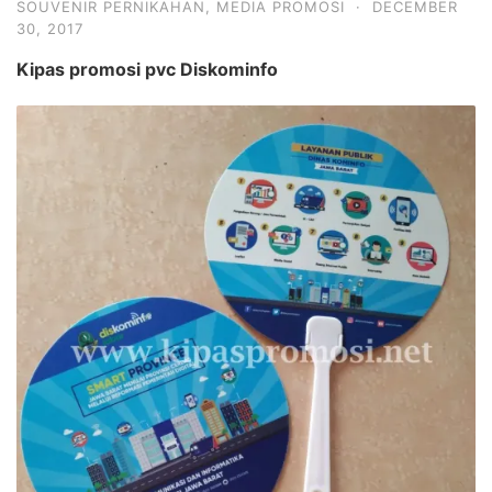
SOUVENIR PERNIKAHAN
,
MEDIA PROMOSI
·
DECEMBER
30, 2017
Kipas promosi pvc Diskominfo