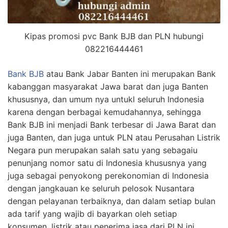
Kipas promosi pvc Bank BJB dan PLN hubungi
082216444461
Bank BJB
atau Bank Jabar Banten ini merupakan Bank
kabanggan masyarakat Jawa barat dan juga Banten
khususnya, dan umum nya untukl seluruh Indonesia
karena dengan berbagai kemudahannya, sehingga
Bank BJB ini menjadi Bank terbesar di Jawa Barat dan
juga Banten, dan juga untuk PLN atau Perusahan Listrik
Negara pun merupakan salah satu yang sebagaiu
penunjang nomor satu di Indonesia khususnya yang
juga sebagai penyokong perekonomian di Indonesia
dengan jangkauan ke seluruh pelosok Nusantara
dengan pelayanan terbaiknya, dan dalam setiap bulan
ada tarif yang wajib di bayarkan oleh setiap
konsumen, listrik atau penerima jasa dari PLN ini