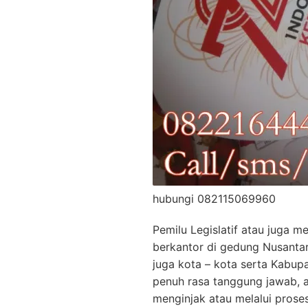
hubungi 082115069960
Pemilu Legislatif atau juga 
berkantor di gedung Nusantar
juga kota – kota serta Kabu
penuh rasa tanggung jawab, 
menginjak atau melalui prose