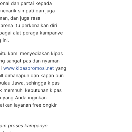
onal dan partai kepada
menarik simpati dan juga
man, dan juga rasa
arena itu perkenalkan diri
bagai alat peraga kampanye
ini.
aitu kami menyediakan kipas
ang sangat pas dan nyaman
di
www.kipaspromosi.net
yang
all dimanapun dan kapan pun
pulau Jawa, sehingga kipas
uk memnuhi kebutuhan kipas
i yang Anda inginkan
atkan layanan free ongkir
lam proses kampanye