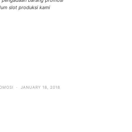
lum slot produksi kami
OMOSI
·
JANUARY 18, 2018