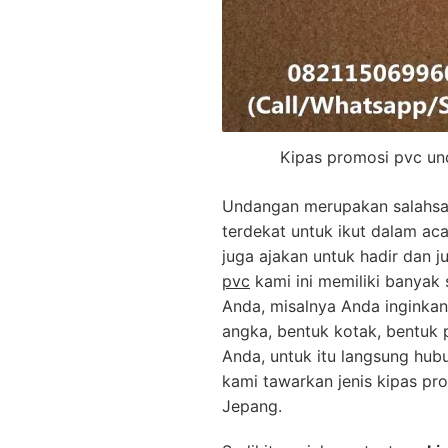
Kipas promosi pvc u
Undangan merupakan salahsat
terdekat untuk ikut dalam ac
juga ajakan untuk hadir dan 
pvc
kami ini memiliki banyak 
Anda, misalnya Anda inginkan 
angka, bentuk kotak, bentuk 
Anda, untuk itu langsung hu
kami tawarkan jenis kipas pr
Jepang.