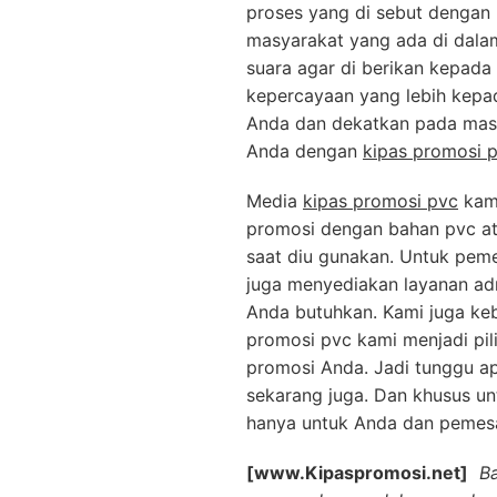
proses yang di sebut dengan
masyarakat yang ada di dalam
suara agar di berikan kepada
kepercayaan yang lebih kepada
Anda dan dekatkan pada masy
Anda dengan
kipas promosi 
Media
kipas promosi pvc
kami
promosi dengan bahan pvc at
saat diu gunakan. Untuk peme
juga menyediakan layanan ad
Anda butuhkan. Kami juga keb
promosi pvc kami menjadi pi
promosi Anda. Jadi tunggu ap
sekarang juga. Dan khusus un
hanya untuk Anda dan pemesan
[www.Kipaspromosi.net]
B