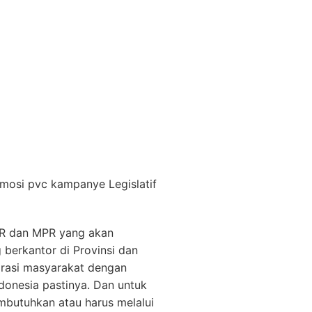
mosi pvc kampanye Legislatif
DPR dan MPR yang akan
berkantor di Provinsi dan
irasi masyarakat dengan
onesia pastinya. Dan untuk
embutuhkan atau harus melalui