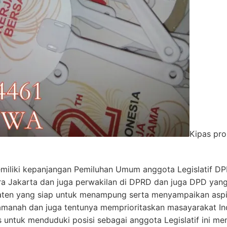
Kipas pro
memiliki kepanjangan Pemiluhan Umum anggota Legislatif 
a Jakarta dan juga perwakilan di DPRD dan juga DPD yang 
paten yang siap untuk menampung serta menyampaikan asp
amanah dan juga tentunya memprioritaskan masayarakat Ind
s untuk menduduki posisi sebagai anggota Legislatif ini m