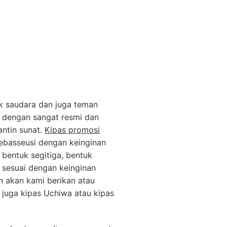
k saudara dan juga teman
a dengan sangat resmi dan
ntin sunat.
Kipas promosi
bebasseusi dengan keinginan
 bentuk segitiga, bentuk
 sesuai dengan keinginan
n akan kami berikan atau
 juga kipas Uchiwa atau kipas