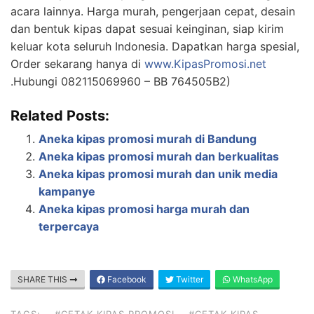
acara lainnya. Harga murah, pengerjaan cepat, desain
dan bentuk kipas dapat sesuai keinginan, siap kirim
keluar kota seluruh Indonesia. Dapatkan harga spesial,
Order sekarang hanya di
www.KipasPromosi.net
.Hubungi 082115069960 – BB 764505B2)
Related Posts:
Aneka kipas promosi murah di Bandung
Aneka kipas promosi murah dan berkualitas
Aneka kipas promosi murah dan unik media
kampanye
Aneka kipas promosi harga murah dan
terpercaya
SHARE THIS
Facebook
Twitter
WhatsApp