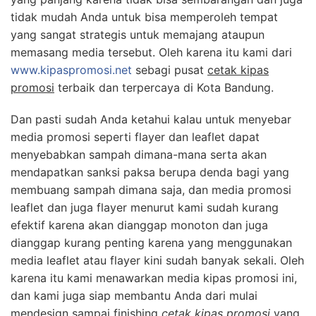
tidak mudah Anda untuk bisa memperoleh tempat
yang sangat strategis untuk memajang ataupun
memasang media tersebut. Oleh karena itu kami dari
www.kipaspromosi.net
sebagi pusat
cetak kipas
promosi
terbaik dan terpercaya di Kota Bandung.
Dan pasti sudah Anda ketahui kalau untuk menyebar
media promosi seperti flayer dan leaflet dapat
menyebabkan sampah dimana-mana serta akan
mendapatkan sanksi paksa berupa denda bagi yang
membuang sampah dimana saja, dan media promosi
leaflet dan juga flayer menurut kami sudah kurang
efektif karena akan dianggap monoton dan juga
dianggap kurang penting karena yang menggunakan
media leaflet atau flayer kini sudah banyak sekali. Oleh
karena itu kami menawarkan media kipas promosi ini,
dan kami juga siap membantu Anda dari mulai
mendesign sampai finishing
cetak kipas promosi
yang