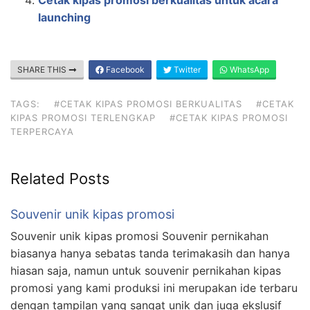
Cetak kipas promosi berkualitas untuk acara
launching
SHARE THIS
Facebook
Twitter
WhatsApp
TAGS:
#CETAK KIPAS PROMOSI BERKUALITAS
#CETAK
KIPAS PROMOSI TERLENGKAP
#CETAK KIPAS PROMOSI
TERPERCAYA
Related Posts
Souvenir unik kipas promosi
Souvenir unik kipas promosi Souvenir pernikahan
biasanya hanya sebatas tanda terimakasih dan hanya
hiasan saja, namun untuk souvenir pernikahan kipas
promosi yang kami produksi ini merupakan ide terbaru
dengan tampilan yang sangat unik dan juga ekslusif