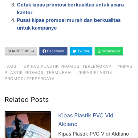
Cetak kipas promosi berkualitas untuk acara
kantor
Pusat kipas promosi murah dan berkualitas
untuk kampanye
SHARE THIS
Facebook
Twitter
WhatsApp
TAGS:
#KIPAS PLASTIK PROMOSI TERLENGKAP
#KIPAS
PLASTIK PROMOSI TERMURAH
#KIPAS PLASTIK
PROMOSI TERPERCAYA
Related Posts
Kipas Plastik PVC Vidi
Aldiano
Kipas Plastik PVC Vidi Aldiano