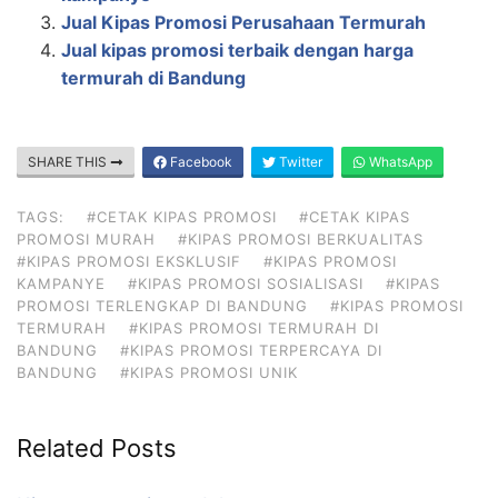
Jual Kipas Promosi Perusahaan Termurah
Jual kipas promosi terbaik dengan harga
termurah di Bandung
SHARE THIS
Facebook
Twitter
WhatsApp
TAGS:
#CETAK KIPAS PROMOSI
#CETAK KIPAS
PROMOSI MURAH
#KIPAS PROMOSI BERKUALITAS
#KIPAS PROMOSI EKSKLUSIF
#KIPAS PROMOSI
KAMPANYE
#KIPAS PROMOSI SOSIALISASI
#KIPAS
PROMOSI TERLENGKAP DI BANDUNG
#KIPAS PROMOSI
TERMURAH
#KIPAS PROMOSI TERMURAH DI
BANDUNG
#KIPAS PROMOSI TERPERCAYA DI
BANDUNG
#KIPAS PROMOSI UNIK
Related Posts