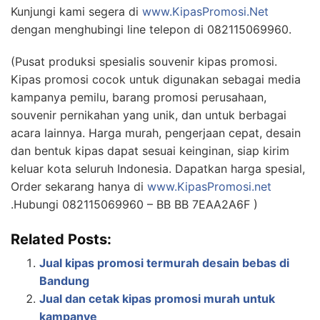
Kunjungi kami segera di
www.KipasPromosi.Net
dengan menghubingi line telepon di 082115069960.
(Pusat produksi spesialis souvenir kipas promosi.
Kipas promosi cocok untuk digunakan sebagai media
kampanya pemilu, barang promosi perusahaan,
souvenir pernikahan yang unik, dan untuk berbagai
acara lainnya. Harga murah, pengerjaan cepat, desain
dan bentuk kipas dapat sesuai keinginan, siap kirim
keluar kota seluruh Indonesia. Dapatkan harga spesial,
Order sekarang hanya di
www.KipasPromosi.net
.Hubungi 082115069960 – BB BB 7EAA2A6F )
Related Posts:
Jual kipas promosi termurah desain bebas di
Bandung
Jual dan cetak kipas promosi murah untuk
kampanye