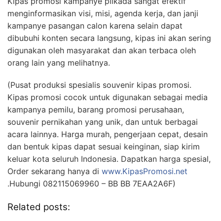
Kipas promosi kampanye pilkada sangat efektif
menginformasikan visi, misi, agenda kerja, dan janji
kampanye pasangan calon karena selain dapat
dibubuhi konten secara langsung, kipas ini akan sering
digunakan oleh masyarakat dan akan terbaca oleh
orang lain yang melihatnya.
(Pusat produksi spesialis souvenir kipas promosi.
Kipas promosi cocok untuk digunakan sebagai media
kampanya pemilu, barang promosi perusahaan,
souvenir pernikahan yang unik, dan untuk berbagai
acara lainnya. Harga murah, pengerjaan cepat, desain
dan bentuk kipas dapat sesuai keinginan, siap kirim
keluar kota seluruh Indonesia. Dapatkan harga spesial,
Order sekarang hanya di
www.KipasPromosi.net
.Hubungi 082115069960 – BB BB 7EAA2A6F)
Related posts: