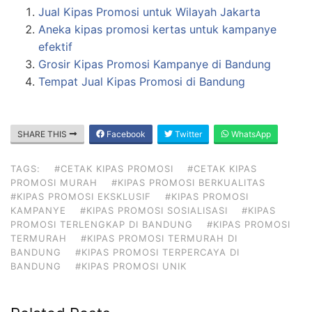
Jual Kipas Promosi untuk Wilayah Jakarta
Aneka kipas promosi kertas untuk kampanye
efektif
Grosir Kipas Promosi Kampanye di Bandung
Tempat Jual Kipas Promosi di Bandung
SHARE THIS
Facebook
Twitter
WhatsApp
TAGS:
#CETAK KIPAS PROMOSI
#CETAK KIPAS
PROMOSI MURAH
#KIPAS PROMOSI BERKUALITAS
#KIPAS PROMOSI EKSKLUSIF
#KIPAS PROMOSI
KAMPANYE
#KIPAS PROMOSI SOSIALISASI
#KIPAS
PROMOSI TERLENGKAP DI BANDUNG
#KIPAS PROMOSI
TERMURAH
#KIPAS PROMOSI TERMURAH DI
BANDUNG
#KIPAS PROMOSI TERPERCAYA DI
BANDUNG
#KIPAS PROMOSI UNIK