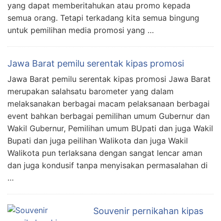
yang dapat memberitahukan atau promo kepada
semua orang. Tetapi terkadang kita semua bingung
untuk pemilihan media promosi yang …
Jawa Barat pemilu serentak kipas promosi
Jawa Barat pemilu serentak kipas promosi Jawa Barat
merupakan salahsatu barometer yang dalam
melaksanakan berbagai macam pelaksanaan berbagai
event bahkan berbagai pemilihan umum Gubernur dan
Wakil Gubernur, Pemilihan umum BUpati dan juga Wakil
Bupati dan juga peilihan Walikota dan juga Wakil
Walikota pun terlaksana dengan sangat lencar aman
dan juga kondusif tanpa menyisakan permasalahan di
…
Souvenir pernikahan kipas