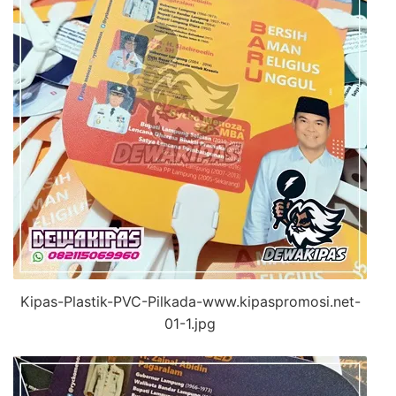
Kipas-Plastik-PVC-Pilkada-www.kipaspromosi.net-
01-1.jpg