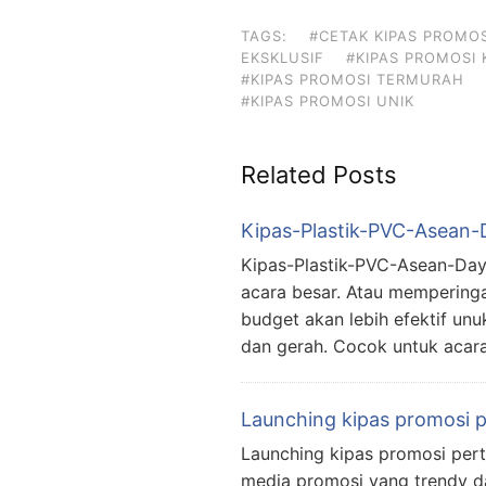
TAGS:
#CETAK KIPAS PROMOS
EKSKLUSIF
#KIPAS PROMOSI
#KIPAS PROMOSI TERMURAH
#KIPAS PROMOSI UNIK
Related Posts
Kipas-Plastik-PVC-Asean-
Kipas-Plastik-PVC-Asean-Day K
acara besar. Atau memperinga
budget akan lebih efektif unuk
dan gerah. Cocok untuk acar
Launching kipas promosi 
Launching kipas promosi pert
media promosi yang trendy d