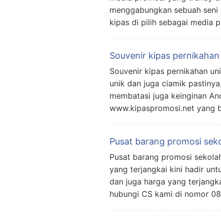
menggabungkan sebuah seni d
kipas di pilih sebagai media 
Souvenir kipas pernikahan
Souvenir kipas pernikahan u
unik dan juga ciamik pastin
membatasi juga keinginan Anda,
www.kipaspromosi.net yang b
Pusat barang promosi sek
Pusat barang promosi sekolah
yang terjangkai kini hadir u
dan juga harga yang terjangk
hubungi CS kami di nomor 0