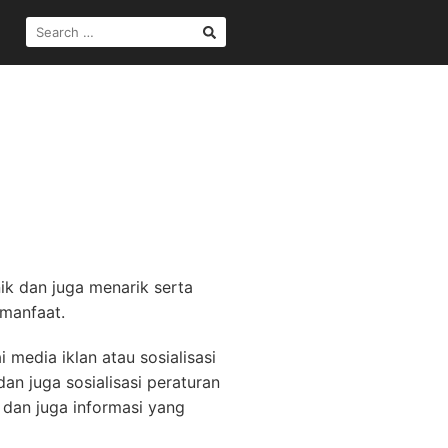
SEARCH
FOR:
ik dan juga menarik serta
rmanfaat.
media iklan atau sosialisasi
n juga sosialisasi peraturan
 dan juga informasi yang