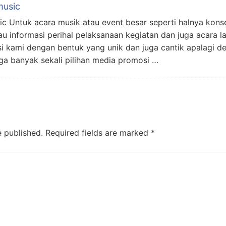
music
c Untuk acara musik atau event besar seperti halnya konse
u informasi perihal pelaksanaan kegiatan dan juga acara la
kami dengan bentuk yang unik dan juga cantik apalagi de
gga banyak sekali pilihan media promosi …
e published.
Required fields are marked
*