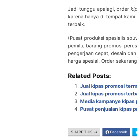
Jadi tunggu apalagi, order
ki
karena hanya di tempat kami 
terbaik.
(Pusat produksi spesialis so
pemilu, barang promosi perus
pengerjaan cepat, desain dan 
harga spesial, Order sekaran
Related Posts:
Jual kipas promosi ter
Jual kipas promosi ter
Media kampanye kipas 
Pusat penjualan kipas 
SHARE THIS
Facebook