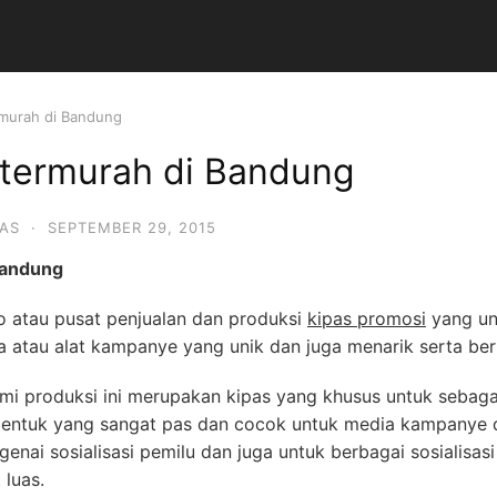
rmurah di Bandung
 termurah di Bandung
PAS
·
SEPTEMBER 29, 2015
Bandung
ko atau pusat penjualan dan produksi
kipas promosi
yang un
a atau alat kampanye yang unik dan juga menarik serta be
i produksi ini merupakan kipas yang khusus untuk sebagai 
bentuk yang sangat pas dan cocok untuk media kampanye da
nai sosialisasi pemilu dan juga untuk berbagai sosialisasi
luas.