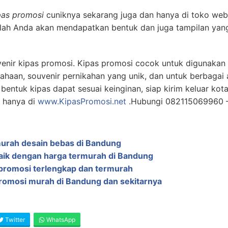
pas promosi
cuniknya sekarang juga dan hanya di toko we
lah Anda akan mendapatkan bentuk dan juga tampilan yang
uvenir kipas promosi. Kipas promosi cocok untuk digunak
ahaan, souvenir pernikahan yang unik, dan untuk berbagai 
bentuk kipas dapat sesuai keinginan, siap kirim keluar kot
g hanya di
www.KipasPromosi.net
.Hubungi 082115069960 
murah desain bebas di Bandung
baik dengan harga termurah di Bandung
promosi terlengkap dan termurah
promosi murah di Bandung dan sekitarnya
Twitter
WhatsApp