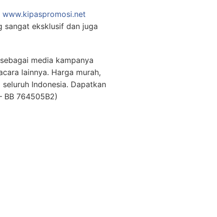
b
www.kipaspromosi.net
 sangat eksklusif dan juga
an sebagai media kampanya
acara lainnya. Harga murah,
a seluruh Indonesia. Dapatkan
– BB 764505B2)