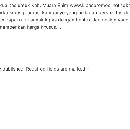
kualitas untuk Kab. Muara Enim www.kipaspromosi.net toko
ka kipas promosi kampanye yang unik dan berkualitas de
mendapatkan banyak kipas dengan bentuk dan design yang 
memberikan harga khusus. …
e published.
Required fields are marked
*