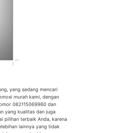
ung, yang sedang mencari
romosi murah
kami, dengan
 nomor 082115069960 dan
 yang kualitas dan juga
 pilihan terbaik Anda, karena
lebihan lainnya yang tidak