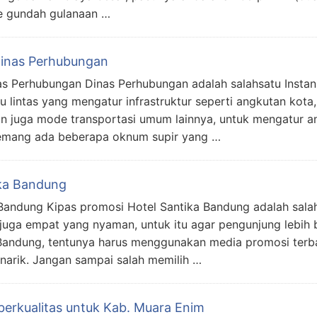
ke gundah gulanaan …
 Dinas Perhubungan
nas Perhubungan Dinas Perhubungan adalah salahsatu Insta
lintas yang mengatur infrastruktur seperti angkutan kota, 
an juga mode transportasi umum lainnya, untuk mengatur a
memang ada beberapa oknum supir yang …
ika Bandung
Bandung Kipas promosi Hotel Santika Bandung adalah salah
juga empat yang nyaman, untuk itu agar pengunjung lebih 
 Bandung, tentunya harus menggunakan media promosi terb
enarik. Jangan sampai salah memilih …
erkualitas untuk Kab. Muara Enim