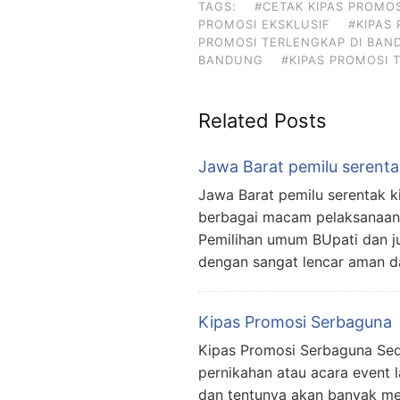
TAGS:
#CETAK KIPAS PROMO
PROMOSI EKSKLUSIF
#KIPAS
PROMOSI TERLENGKAP DI BAN
BANDUNG
#KIPAS PROMOSI 
Related Posts
Jawa Barat pemilu serenta
Jawa Barat pemilu serentak 
berbagai macam pelaksanaan 
Pemilihan umum BUpati dan ju
dengan sangat lencar aman d
Kipas Promosi Serbaguna
Kipas Promosi Serbaguna Seda
pernikahan atau acara event 
dan tentunya akan banyak men