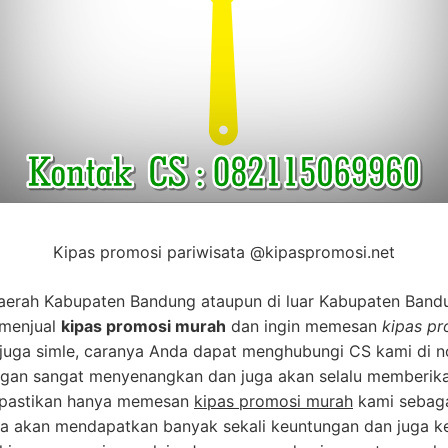
Kipas promosi pariwisata @kipaspromosi.net
aerah Kabupaten Bandung ataupun di luar Kabupaten Band
 menjual
kipas promosi murah
dan ingin memesan
kipas p
 juga simle, caranya Anda dapat menghubungi CS kami di
gan sangat menyenangkan dan juga akan selalu memberikan
an pastikan hanya memesan
kipas promosi murah
kami sebagai
a akan mendapatkan banyak sekali keuntungan dan juga ke