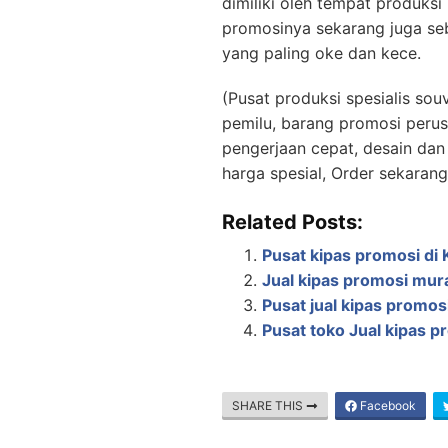
dimiliki oleh tempat produksi
promosinya sekarang juga se
yang paling oke dan kece.
(Pusat produksi spesialis so
pemilu, barang promosi perus
pengerjaan cepat, desain dan 
harga spesial, Order sekaran
Related Posts:
Pusat kipas promosi d
Jual kipas promosi mur
Pusat jual kipas promosi
Pusat toko Jual kipas p
SHARE THIS
Facebook