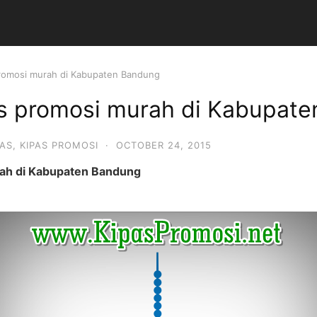
 promosi murah di Kabupaten Bandung
pas promosi murah di Kabupat
PAS
,
KIPAS PROMOSI
·
OCTOBER 24, 2015
rah di Kabupaten Bandung