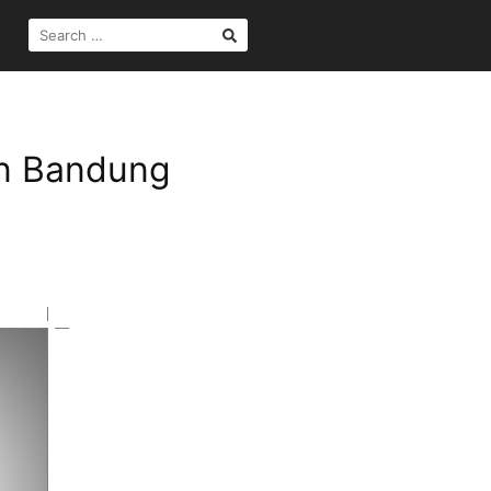
SEARCH
FOR:
en Bandung