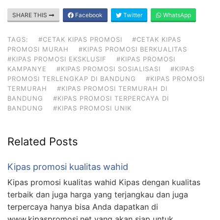
SHARE THIS
Facebook
Twitter
WhatsApp
TAGS:
#CETAK KIPAS PROMOSI
#CETAK KIPAS
PROMOSI MURAH
#KIPAS PROMOSI BERKUALITAS
#KIPAS PROMOSI EKSKLUSIF
#KIPAS PROMOSI
KAMPANYE
#KIPAS PROMOSI SOSIALISASI
#KIPAS
PROMOSI TERLENGKAP DI BANDUNG
#KIPAS PROMOSI
TERMURAH
#KIPAS PROMOSI TERMURAH DI
BANDUNG
#KIPAS PROMOSI TERPERCAYA DI
BANDUNG
#KIPAS PROMOSI UNIK
Related Posts
Kipas promosi kualitas wahid
Kipas promosi kualitas wahid Kipas dengan kualitas
terbaik dan juga harga yang terjangkau dan juga
terpercaya hanya bisa Anda dapatkan di
www.kipaspromosi.net yang akan siap untuk