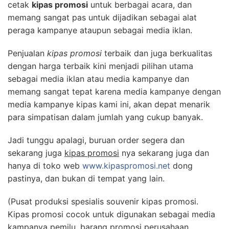
cetak
kipas promosi
untuk berbagai acara, dan
memang sangat pas untuk dijadikan sebagai alat
peraga kampanye ataupun sebagai media iklan.
Penjualan
kipas promosi
terbaik dan juga berkualitas
dengan harga terbaik kini menjadi pilihan utama
sebagai media iklan atau media kampanye dan
memang sangat tepat karena media kampanye dengan
media kampanye kipas kami ini, akan depat menarik
para simpatisan dalam jumlah yang cukup banyak.
Jadi tunggu apalagi, buruan order segera dan
sekarang juga
kipas promosi
nya sekarang juga dan
hanya di toko web
www.kipaspromosi.net
dong
pastinya, dan bukan di tempat yang lain.
(Pusat produksi spesialis souvenir kipas promosi.
Kipas promosi cocok untuk digunakan sebagai media
kampanya pemilu, barang promosi perusahaan,