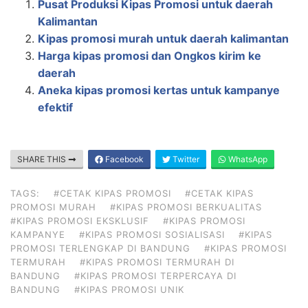
Pusat Produksi Kipas Promosi untuk daerah
Kalimantan
Kipas promosi murah untuk daerah kalimantan
Harga kipas promosi dan Ongkos kirim ke
daerah
Aneka kipas promosi kertas untuk kampanye
efektif
SHARE THIS
Facebook
Twitter
WhatsApp
TAGS:
#CETAK KIPAS PROMOSI
#CETAK KIPAS
PROMOSI MURAH
#KIPAS PROMOSI BERKUALITAS
#KIPAS PROMOSI EKSKLUSIF
#KIPAS PROMOSI
KAMPANYE
#KIPAS PROMOSI SOSIALISASI
#KIPAS
PROMOSI TERLENGKAP DI BANDUNG
#KIPAS PROMOSI
TERMURAH
#KIPAS PROMOSI TERMURAH DI
BANDUNG
#KIPAS PROMOSI TERPERCAYA DI
BANDUNG
#KIPAS PROMOSI UNIK