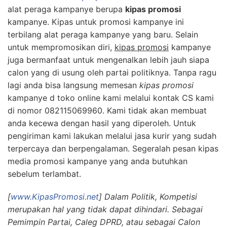
alat peraga kampanye berupa
kipas promosi
kampanye. Kipas untuk promosi kampanye ini
terbilang alat peraga kampanye yang baru. Selain
untuk mempromosikan diri,
kipas promosi
kampanye
juga bermanfaat untuk mengenalkan lebih jauh siapa
calon yang di usung oleh partai politiknya. Tanpa ragu
lagi anda bisa langsung memesan
kipas promosi
kampanye d toko online kami melalui kontak CS kami
di nomor 082115069960. Kami tidak akan membuat
anda kecewa dengan hasil yang diperoleh. Untuk
pengiriman kami lakukan melalui jasa kurir yang sudah
terpercaya dan berpengalaman. Segeralah pesan kipas
media promosi kampanye yang anda butuhkan
sebelum terlambat.
[
www.KipasPromosi.net
] Dalam Politik, Kompetisi
merupakan hal yang tidak dapat dihindari. Sebagai
Pemimpin Partai, Caleg DPRD, atau sebagai Calon