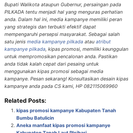
Bupati Walikota ataupun Gubernur, persaingan pada
PILKADA tentu menjadi hal yang menguras perhatian
anda. Dalam hal ini, media kampanye memiliki peran
yang strategis dan terbukti efektif dapat
mempengaruhi persepsi masyarakat. Sebagai salah
satu jenis
media kampanye pilkada
atau
atribut
kampanye pilkada
, kipas promosi, memiliki keunggulan
untuk mempromosikan pencalonan anda. Pastikan
anda tidak kalah cepat dari pesaing untuk
menggunakan kipas promosi sebagai media
kampanye. Pesan sekarang! Konsultasikan desain kipas
kampanye anda pada CS kami, HP 082115069960
Related Posts:
kipas promosi kampanye Kabupaten Tanah
Bumbu Batulicin
Aneka manfaat kipas promosi kampanye
Kabupaten Tanah Laut Pleihari