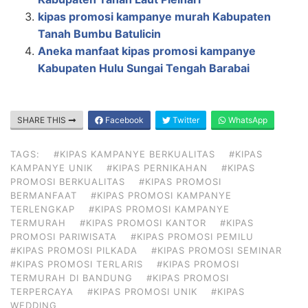
kipas promosi kampanye murah Kabupaten
Tanah Bumbu Batulicin
Aneka manfaat kipas promosi kampanye
Kabupaten Hulu Sungai Tengah Barabai
SHARE THIS
Facebook
Twitter
WhatsApp
TAGS:
#KIPAS KAMPANYE BERKUALITAS
#KIPAS
KAMPANYE UNIK
#KIPAS PERNIKAHAN
#KIPAS
PROMOSI BERKUALITAS
#KIPAS PROMOSI
BERMANFAAT
#KIPAS PROMOSI KAMPANYE
TERLENGKAP
#KIPAS PROMOSI KAMPANYE
TERMURAH
#KIPAS PROMOSI KANTOR
#KIPAS
PROMOSI PARIWISATA
#KIPAS PROMOSI PEMILU
#KIPAS PROMOSI PILKADA
#KIPAS PROMOSI SEMINAR
#KIPAS PROMOSI TERLARIS
#KIPAS PROMOSI
TERMURAH DI BANDUNG
#KIPAS PROMOSI
TERPERCAYA
#KIPAS PROMOSI UNIK
#KIPAS
WEDDING