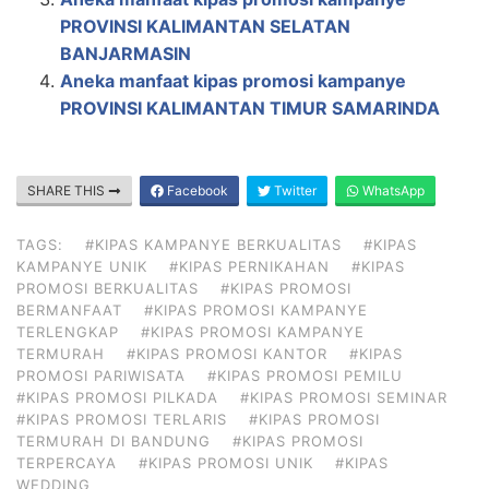
PROVINSI KALIMANTAN SELATAN
BANJARMASIN
Aneka manfaat kipas promosi kampanye
PROVINSI KALIMANTAN TIMUR SAMARINDA
SHARE THIS
Facebook
Twitter
WhatsApp
TAGS:
#KIPAS KAMPANYE BERKUALITAS
#KIPAS
KAMPANYE UNIK
#KIPAS PERNIKAHAN
#KIPAS
PROMOSI BERKUALITAS
#KIPAS PROMOSI
BERMANFAAT
#KIPAS PROMOSI KAMPANYE
TERLENGKAP
#KIPAS PROMOSI KAMPANYE
TERMURAH
#KIPAS PROMOSI KANTOR
#KIPAS
PROMOSI PARIWISATA
#KIPAS PROMOSI PEMILU
#KIPAS PROMOSI PILKADA
#KIPAS PROMOSI SEMINAR
#KIPAS PROMOSI TERLARIS
#KIPAS PROMOSI
TERMURAH DI BANDUNG
#KIPAS PROMOSI
TERPERCAYA
#KIPAS PROMOSI UNIK
#KIPAS
WEDDING