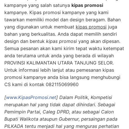
kampanye yang salah satunya
kipas promosi
kampanye. Kipas promosi kampanye yang kami
tawarkan memiliki model dan design beragam. Bahan
yang digunakan untuk membuat
kipas promosi
juga
bahan yang berkualitas. Anda dapat memilih sendiri
design dan bentuk
kipas promosi
yang akan dipesan.
Semua pesanan akan kami kirim tepat waktu ketempat
anda terutama untuk anda yang berada di wilayah
PROVINSI KALIMANTAN UTARA TANJUNG SELOR.
Untuk informasi lebih lanjut atau pemesanan kipas
promosi kampanye anda bisa langsung menghubungi
CS kami di kontak 082115069960
[
www.KipasPromosi.net
] Dalam Politik, Kompetisi
merupakan hal yang tidak dapat dihindari. Sebagai
Pemimpin Partai, Caleg DPRD, atau sebagai Calon
Bupati Walikota ataupun Gubernur, persaingan pada
PILKADA tentu menjadi hal yang menguras perhatian