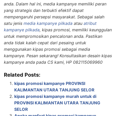
anda. Dalam hal ini, media kampanye memiliki peran
yang strategis dan terbukti efektif dapat
mempengaruhi persepsi masyarakat. Sebagai salah
satu jenis
media kampanye pilkada
atau
atribut
kampanye pilkada
, kipas promosi, memiliki keunggulan
untuk mempromosikan pencalonan anda. Pastikan
anda tidak kalah cepat dari pesaing untuk
menggunakan kipas promosi sebagai media
kampanye. Pesan sekarang! Konsultasikan desain kipas
kampanye anda pada CS kami, HP 082115069960
Related Posts:
kipas promosi kampanye PROVINSI
KALIMANTAN UTARA TANJUNG SELOR
kipas promosi kampanye murah untuk di
PROVINSI KALIMANTAN UTARA TANJUNG
SELOR
Aneka manfaat kipas promosi kampanye