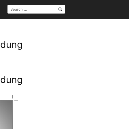
SEARCH
FOR:
ndung
ndung