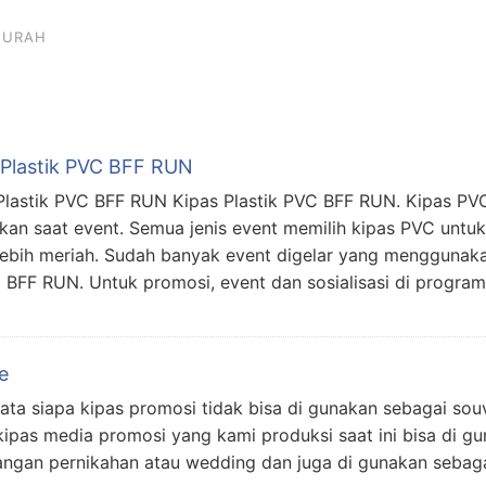
MURAH
 Plastik PVC BFF RUN
Plastik PVC BFF RUN Kipas Plastik PVC BFF RUN. Kipas PVC
kan saat event. Semua jenis event memilih kipas PVC untu
lebih meriah. Sudah banyak event digelar yang menggunaka
i BFF RUN. Untuk promosi, event dan sosialisasi di progr
e
ata siapa kipas promosi tidak bisa di gunakan sebagai so
 kipas media promosi yang kami produksi saat ini bisa di g
angan pernikahan atau wedding dan juga di gunakan sebag