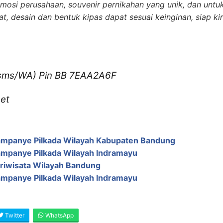
osi perusahaan, souvenir pernikahan yang unik, dan untuk
, desain dan bentuk kipas dapat sesuai keinginan, siap kir
/sms/WA)
Pin BB 7EAA2A6F
et
ampanye Pilkada Wilayah Kabupaten Bandung
ampanye Pilkada Wilayah Indramayu
riwisata Wilayah Bandung
ampanye Pilkada Wilayah Indramayu
Twitter
WhatsApp