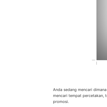
Anda sedang mencari dimana 
mencari tempat percetakan, t
promosi.