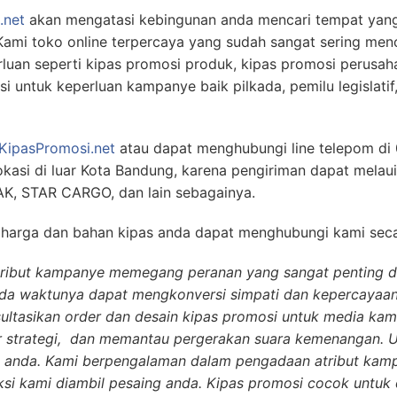
.net
akan mengatasi kebingunan anda mencari tempat yang
ami toko online terpercaya yang sudah sangat sering men
luan seperti kipas promosi produk, kipas promosi perusaha
si untuk keperluan kampanye baik pilkada, pemilu legislati
ipasPromosi.net
atau dapat menghubungi line telepom di
asi di luar Kota Bandung, karena pengiriman dapat melaui 
K, STAR CARGO, dan lain sebagainya.
k harga dan bahan kipas anda dapat menghubungi kami seca
tribut kampanye memegang peranan yang sangat penting da
 pada waktunya dapat mengkonversi simpati dan kepercayaan
sultasikan order dan desain kipas promosi untuk media k
r strategi, dan memantau pergerakan suara kemenangan. 
 anda. Kami berpengalaman dalam pengadaan atribut kamp
ksi kami diambil pesaing anda. Kipas promosi cocok untuk