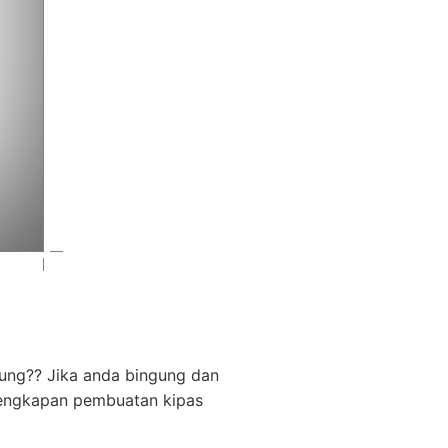
ung?? Jika anda bingung dan
rlengkapan pembuatan kipas