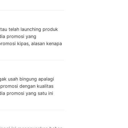
tau telah launching produk
dia promosi yang
romosi kipas, alasan kenapa
gak usah bingung apalagi
 promosi dengan kualitas
dia promosi yang satu ini