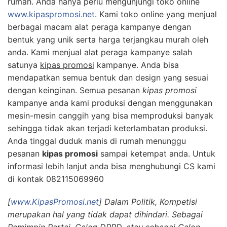
rumah. Anda hanya perlu mengunjungi toko online
www.kipaspromosi.net
. Kami toko online yang menjual
berbagai macam alat peraga kampanye dengan
bentuk yang unik serta harga terjangkau murah oleh
anda. Kami menjual alat peraga kampanye salah
satunya
kipas promosi
kampanye. Anda bisa
mendapatkan semua bentuk dan design yang sesuai
dengan keinginan. Semua pesanan
kipas promosi
kampanye anda kami produksi dengan menggunakan
mesin-mesin canggih yang bisa memproduksi banyak
sehingga tidak akan terjadi keterlambatan produksi.
Anda tinggal duduk manis di rumah menunggu
pesanan
kipas promosi
sampai ketempat anda. Untuk
informasi lebih lanjut anda bisa menghubungi CS kami
di kontak 082115069960
[
www.KipasPromosi.net
] Dalam Politik, Kompetisi
merupakan hal yang tidak dapat dihindari. Sebagai