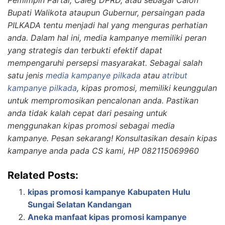
Pemimpin Partai, Caleg DPRD, atau sebagai Calon
Bupati Walikota ataupun Gubernur, persaingan pada
PILKADA tentu menjadi hal yang menguras perhatian
anda. Dalam hal ini, media kampanye memiliki peran
yang strategis dan terbukti efektif dapat
mempengaruhi persepsi masyarakat. Sebagai salah
satu jenis
media kampanye pilkada
atau
atribut
kampanye pilkada
, kipas promosi, memiliki keunggulan
untuk mempromosikan pencalonan anda. Pastikan
anda tidak kalah cepat dari pesaing untuk
menggunakan kipas promosi sebagai media
kampanye. Pesan sekarang! Konsultasikan desain kipas
kampanye anda pada CS kami, HP 082115069960
Related Posts:
kipas promosi kampanye Kabupaten Hulu
Sungai Selatan Kandangan
Aneka manfaat kipas promosi kampanye