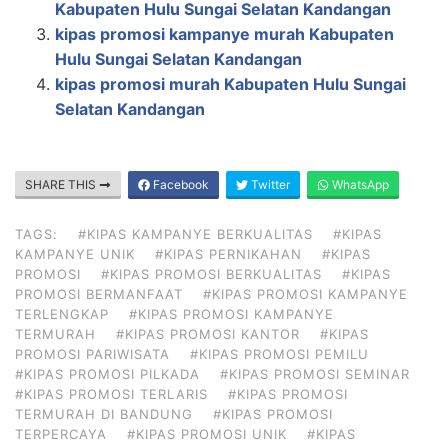
Kabupaten Hulu Sungai Selatan Kandangan
kipas promosi kampanye murah Kabupaten
Hulu Sungai Selatan Kandangan
kipas promosi murah Kabupaten Hulu Sungai
Selatan Kandangan
SHARE THIS
Facebook
Twitter
WhatsApp
TAGS:
#KIPAS KAMPANYE BERKUALITAS
#KIPAS
KAMPANYE UNIK
#KIPAS PERNIKAHAN
#KIPAS
PROMOSI
#KIPAS PROMOSI BERKUALITAS
#KIPAS
PROMOSI BERMANFAAT
#KIPAS PROMOSI KAMPANYE
TERLENGKAP
#KIPAS PROMOSI KAMPANYE
TERMURAH
#KIPAS PROMOSI KANTOR
#KIPAS
PROMOSI PARIWISATA
#KIPAS PROMOSI PEMILU
#KIPAS PROMOSI PILKADA
#KIPAS PROMOSI SEMINAR
#KIPAS PROMOSI TERLARIS
#KIPAS PROMOSI
TERMURAH DI BANDUNG
#KIPAS PROMOSI
TERPERCAYA
#KIPAS PROMOSI UNIK
#KIPAS