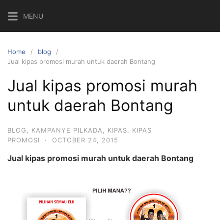
Skip
MENU
to
content
Home
blog
Jual kipas promosi murah untuk daerah Bontang
Jual kipas promosi murah
untuk daerah Bontang
BLOG
,
KAMPANYE PILKADA
,
KIPAS
,
KIPAS
PROMOSI
·
OCTOBER 24, 2015
Jual kipas promosi murah untuk daerah Bontang