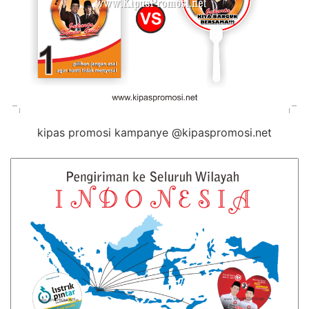
kipas promosi kampanye @kipaspromosi.net