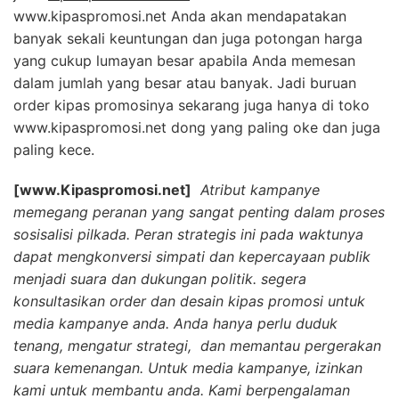
www.kipaspromosi.net Anda akan mendapatakan
banyak sekali keuntungan dan juga potongan harga
yang cukup lumayan besar apabila Anda memesan
dalam jumlah yang besar atau banyak. Jadi buruan
order kipas promosinya sekarang juga hanya di toko
www.kipaspromosi.net dong yang paling oke dan juga
paling kece.
[www.Kipaspromosi.net]
Atribut kampanye
memegang peranan yang sangat penting dalam proses
sosisalisi pilkada. Peran strategis ini pada waktunya
dapat mengkonversi simpati dan kepercayaan publik
menjadi suara dan dukungan politik. segera
konsultasikan order dan desain kipas promosi untuk
media kampanye anda. Anda hanya perlu duduk
tenang, mengatur strategi, dan memantau pergerakan
suara kemenangan. Untuk media kampanye, izinkan
kami untuk membantu anda. Kami berpengalaman