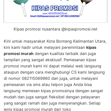
Kipas promosi nusantara @kipaspromosi.net
Kini untuk masyarakat Kota Bontang Kalimantan Utara,
kini kami hadir untuk melayani peremintaan
kipas
promosi murah
dengan kualitas terbaik dan juga
tampilan yang sangat eksklusif. Pemesanan
kipas
promosi murah
kami ini dapat melalui web langsung
ataupun dengan cara menghubungi CS kami langsung
di nomor 082115069960 dan juga, untuk melayani
pemesanan via sms atau telpon juga Anda bisa
langsung memesan kipas promosinya dengan sangat
mudah dan juga sangat fleksibel dengan pelayanan
yang sangat ramah dan juga menyenangkan. Setiap
jenis
kipas promosi murah
dari toko