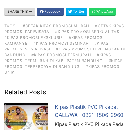
SHARE THIS
Facebook
Twitter
WhatsApp
TAGS:
#CETAK KIPAS PROMOSI MURAH
#CETAK KIPAS
PROMOSI PARIWISATA
#KIPAS PROMOSI BERKUALITAS
#KIPAS PROMOSI EKSKLUSIF
#KIPAS PROMOSI
KAMPANYE
#KIPAS PROMOSI SEMINAR
#KIPAS
PROMOSI SOSIALISASI
#KIPAS PROMOSI TERLENGKAP DI
BANDUNG
#KIPAS PROMOSI TERMURAH
#KIPAS
PROMOSI TERMURAH DI KABUPATEN BANDUNG
#KIPAS
PROMOSI TERPERCAYA DI BANDUNG
#KIPAS PROMOSI
UNIK
Related Posts
Kipas Plastik PVC Pilkada,
CALL/WA : 0821-1506-9960
Kipas Plastik PVC Pilkada Pada