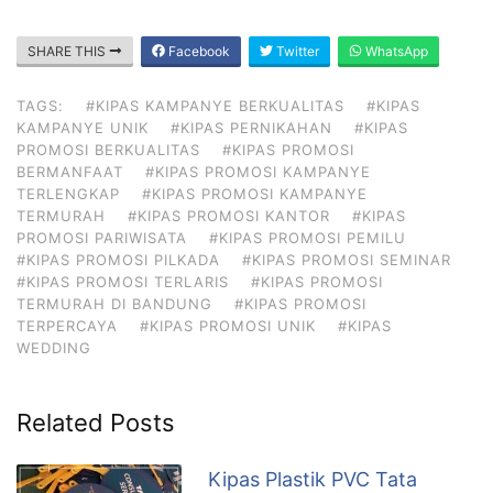
SHARE THIS
Facebook
Twitter
WhatsApp
TAGS:
#KIPAS KAMPANYE BERKUALITAS
#KIPAS
KAMPANYE UNIK
#KIPAS PERNIKAHAN
#KIPAS
PROMOSI BERKUALITAS
#KIPAS PROMOSI
BERMANFAAT
#KIPAS PROMOSI KAMPANYE
TERLENGKAP
#KIPAS PROMOSI KAMPANYE
TERMURAH
#KIPAS PROMOSI KANTOR
#KIPAS
PROMOSI PARIWISATA
#KIPAS PROMOSI PEMILU
#KIPAS PROMOSI PILKADA
#KIPAS PROMOSI SEMINAR
#KIPAS PROMOSI TERLARIS
#KIPAS PROMOSI
TERMURAH DI BANDUNG
#KIPAS PROMOSI
TERPERCAYA
#KIPAS PROMOSI UNIK
#KIPAS
WEDDING
Related Posts
Kipas Plastik PVC Tata