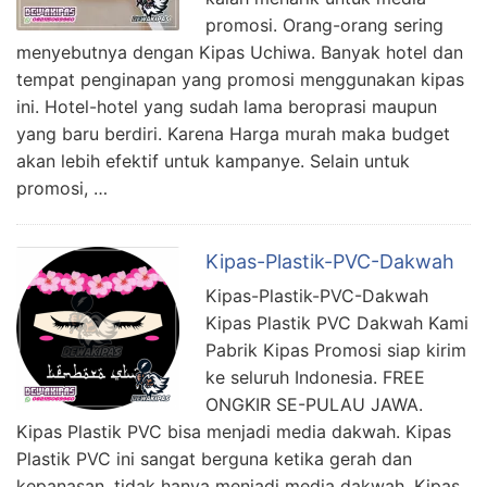
promosi. Orang-orang sering
menyebutnya dengan Kipas Uchiwa. Banyak hotel dan
tempat penginapan yang promosi menggunakan kipas
ini. Hotel-hotel yang sudah lama beroprasi maupun
yang baru berdiri. Karena Harga murah maka budget
akan lebih efektif untuk kampanye. Selain untuk
promosi, …
Kipas-Plastik-PVC-Dakwah
Kipas-Plastik-PVC-Dakwah
Kipas Plastik PVC Dakwah Kami
Pabrik Kipas Promosi siap kirim
ke seluruh Indonesia. FREE
ONGKIR SE-PULAU JAWA.
Kipas Plastik PVC bisa menjadi media dakwah. Kipas
Plastik PVC ini sangat berguna ketika gerah dan
kepanasan. tidak hanya menjadi media dakwah. Kipas