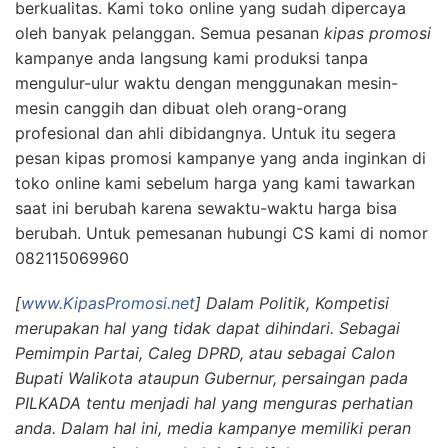
berkualitas. Kami toko online yang sudah dipercaya
oleh banyak pelanggan. Semua pesanan
kipas promosi
kampanye anda langsung kami produksi tanpa
mengulur-ulur waktu dengan menggunakan mesin-
mesin canggih dan dibuat oleh orang-orang
profesional dan ahli dibidangnya. Untuk itu segera
pesan kipas promosi kampanye yang anda inginkan di
toko online kami sebelum harga yang kami tawarkan
saat ini berubah karena sewaktu-waktu harga bisa
berubah. Untuk pemesanan hubungi CS kami di nomor
082115069960
[
www.KipasPromosi.net
] Dalam Politik, Kompetisi
merupakan hal yang tidak dapat dihindari. Sebagai
Pemimpin Partai, Caleg DPRD, atau sebagai Calon
Bupati Walikota ataupun Gubernur, persaingan pada
PILKADA tentu menjadi hal yang menguras perhatian
anda. Dalam hal ini, media kampanye memiliki peran