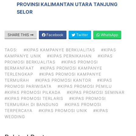
PROVINSI KALIMANTAN UTARA TANJUNG
SELOR
SHARE THIS
Facebook
Twitter
WhatsApp
TAGS:
#KIPAS KAMPANYE BERKUALITAS
#KIPAS
KAMPANYE UNIK
#KIPAS PERNIKAHAN
#KIPAS
PROMOSI BERKUALITAS
#KIPAS PROMOSI
BERMANFAAT
#KIPAS PROMOSI KAMPANYE
TERLENGKAP
#KIPAS PROMOSI KAMPANYE
TERMURAH
#KIPAS PROMOSI KANTOR
#KIPAS
PROMOSI PARIWISATA
#KIPAS PROMOSI PEMILU
#KIPAS PROMOSI PILKADA
#KIPAS PROMOSI SEMINAR
#KIPAS PROMOSI TERLARIS
#KIPAS PROMOSI
TERMURAH DI BANDUNG
#KIPAS PROMOSI
TERPERCAYA
#KIPAS PROMOSI UNIK
#KIPAS
WEDDING