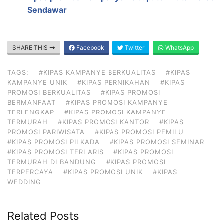
Sendawar
SHARE THIS
Facebook
Twitter
WhatsApp
TAGS:
#KIPAS KAMPANYE BERKUALITAS
#KIPAS
KAMPANYE UNIK
#KIPAS PERNIKAHAN
#KIPAS
PROMOSI BERKUALITAS
#KIPAS PROMOSI
BERMANFAAT
#KIPAS PROMOSI KAMPANYE
TERLENGKAP
#KIPAS PROMOSI KAMPANYE
TERMURAH
#KIPAS PROMOSI KANTOR
#KIPAS
PROMOSI PARIWISATA
#KIPAS PROMOSI PEMILU
#KIPAS PROMOSI PILKADA
#KIPAS PROMOSI SEMINAR
#KIPAS PROMOSI TERLARIS
#KIPAS PROMOSI
TERMURAH DI BANDUNG
#KIPAS PROMOSI
TERPERCAYA
#KIPAS PROMOSI UNIK
#KIPAS
WEDDING
Related Posts