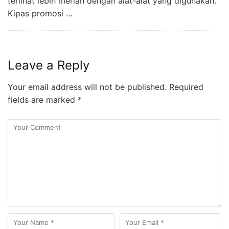
terlihat lebih meriah dengan alat-alat yang digunakan.
Kipas promosi …
Leave a Reply
Your email address will not be published.
Required
fields are marked
*