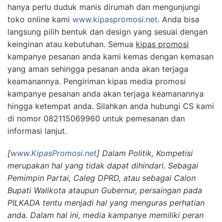
hanya perlu duduk manis dirumah dan mengunjungi
toko online kami
www.kipaspromosi.net
. Anda bisa
langsung pilih bentuk dan design yang sesuai dengan
keinginan atau kebutuhan. Semua
kipas promosi
kampanye pesanan anda kami kemas dengan kemasan
yang aman sehingga pesanan anda akan terjaga
keamanannya. Pengiriman kipas media promosi
kampanye pesanan anda akan terjaga keamanannya
hingga ketempat anda. Silahkan anda hubungi CS kami
di nomor 082115069960 untuk pemesanan dan
informasi lanjut.
[
www.KipasPromosi.net
] Dalam Politik, Kompetisi
merupakan hal yang tidak dapat dihindari. Sebagai
Pemimpin Partai, Caleg DPRD, atau sebagai Calon
Bupati Walikota ataupun Gubernur, persaingan pada
PILKADA tentu menjadi hal yang menguras perhatian
anda. Dalam hal ini, media kampanye memiliki peran