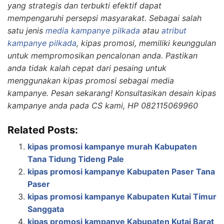
yang strategis dan terbukti efektif dapat
mempengaruhi persepsi masyarakat. Sebagai salah
satu jenis
media kampanye pilkada
atau
atribut
kampanye pilkada
, kipas promosi, memiliki keunggulan
untuk mempromosikan pencalonan anda. Pastikan
anda tidak kalah cepat dari pesaing untuk
menggunakan kipas promosi sebagai media
kampanye. Pesan sekarang! Konsultasikan desain kipas
kampanye anda pada CS kami, HP 082115069960
Related Posts:
kipas promosi kampanye murah Kabupaten
Tana Tidung Tideng Pale
kipas promosi kampanye Kabupaten Paser Tana
Paser
kipas promosi kampanye Kabupaten Kutai Timur
Sanggata
kipas promosi kampanye Kabupaten Kutai Barat