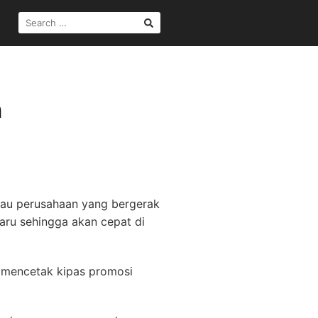
SEARCH
FOR:
n
tau perusahaan yang bergerak
aru sehingga akan cepat di
 mencetak kipas promosi