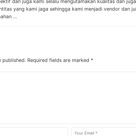
elektif dan juga kami selalu mengutamakan kualitas dan juga
ntitas yang kami jaga sehingga kami menjadi vendor dan ju
bahan …
e published.
Required fields are marked
*