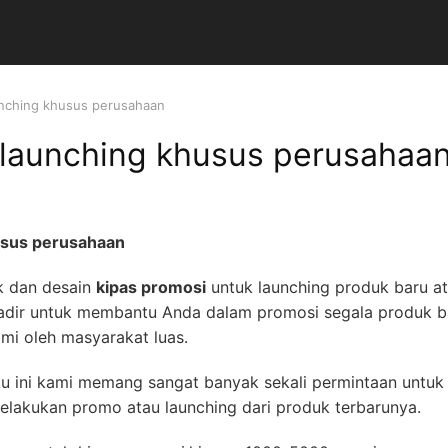
unching khusus perusahaan
 launching khusus perusahaa
usus perusahaan
k dan desain
kipas promosi
untuk launching produk baru a
hadir untuk membantu Anda dalam promosi segala produk b
mi oleh masyarakat luas.
u ini kami memang sangat banyak sekali permintaan untuk
elakukan promo atau launching dari produk terbarunya.