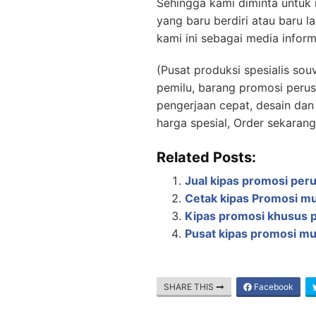
Sehingga kami diminta untu
yang baru berdiri atau baru 
kami ini sebagai media inform
(Pusat produksi spesialis so
pemilu, barang promosi perus
pengerjaan cepat, desain dan 
harga spesial, Order sekaran
Related Posts:
Jual kipas promosi per
Cetak kipas Promosi m
Kipas promosi khusus
Pusat kipas promosi mu
SHARE THIS
Facebook