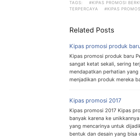
TAGS:
#KIPAS PROMOSI BERK
TERPERCAYA
#KIPAS PROMOS
Related Posts
Kipas promosi produk bar
Kipas promosi produk baru P
sangat ketat sekali, sering te
mendapatkan perhatian yang l
menjadikan produk mereka ba
Kipas promosi 2017
Kipas promosi 2017 Kipas pr
banyak karena ke unikkannya d
yang mencarinya untuk dijadi
bentuk dan desain yang bisa 