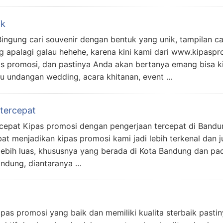
ik
ingung cari souvenir dengan bentuk yang unik, tampilan ca
 apalagi galau hehehe, karena kini kami dari www.kipaspro
 promosi, dan pastinya Anda akan bertanya emang bisa ki
u undangan wedding, acara khitanan, event …
tercepat
cepat Kipas promosi dengan pengerjaan tercepat di Bandun
at menjadikan kipas promosi kami jadi lebih terkenal dan 
lebih luas, khususnya yang berada di Kota Bandung dan p
Bandung, diantaranya …
pas promosi yang baik dan memiliki kualita sterbaik pasti