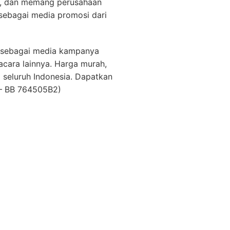
, dan memang perusahaan
sebagai media promosi dari
an sebagai media kampanya
acara lainnya. Harga murah,
a seluruh Indonesia. Dapatkan
– BB 764505B2)