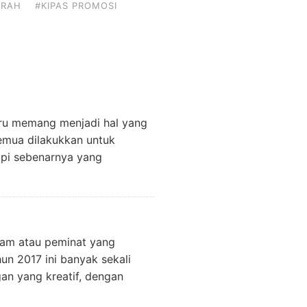
URAH
#KIPAS PROMOSI
ru memang menjadi hal yang
 semua dilakukkan untuk
api sebenarnya yang
ram atau peminat yang
un 2017 ini banyak sekali
an yang kreatif, dengan