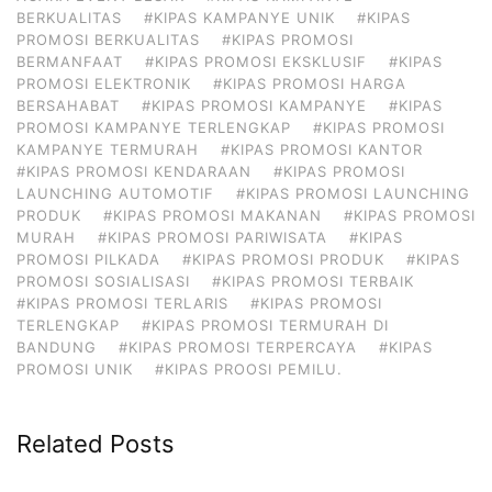
BERKUALITAS
#KIPAS KAMPANYE UNIK
#KIPAS
PROMOSI BERKUALITAS
#KIPAS PROMOSI
BERMANFAAT
#KIPAS PROMOSI EKSKLUSIF
#KIPAS
PROMOSI ELEKTRONIK
#KIPAS PROMOSI HARGA
BERSAHABAT
#KIPAS PROMOSI KAMPANYE
#KIPAS
PROMOSI KAMPANYE TERLENGKAP
#KIPAS PROMOSI
KAMPANYE TERMURAH
#KIPAS PROMOSI KANTOR
#KIPAS PROMOSI KENDARAAN
#KIPAS PROMOSI
LAUNCHING AUTOMOTIF
#KIPAS PROMOSI LAUNCHING
PRODUK
#KIPAS PROMOSI MAKANAN
#KIPAS PROMOSI
MURAH
#KIPAS PROMOSI PARIWISATA
#KIPAS
PROMOSI PILKADA
#KIPAS PROMOSI PRODUK
#KIPAS
PROMOSI SOSIALISASI
#KIPAS PROMOSI TERBAIK
#KIPAS PROMOSI TERLARIS
#KIPAS PROMOSI
TERLENGKAP
#KIPAS PROMOSI TERMURAH DI
BANDUNG
#KIPAS PROMOSI TERPERCAYA
#KIPAS
PROMOSI UNIK
#KIPAS PROOSI PEMILU.
Related Posts