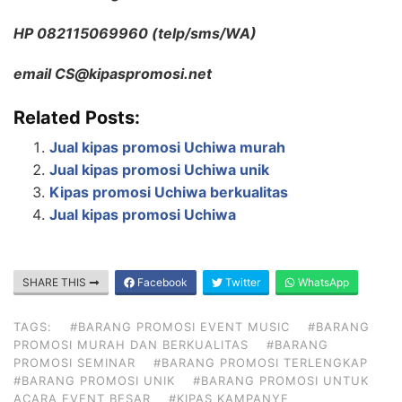
HP 082115069960 (telp/sms/WA)
email CS@kipaspromosi.net
Related Posts:
Jual kipas promosi Uchiwa murah
Jual kipas promosi Uchiwa unik
Kipas promosi Uchiwa berkualitas
Jual kipas promosi Uchiwa
SHARE THIS
Facebook
Twitter
WhatsApp
TAGS:
#BARANG PROMOSI EVENT MUSIC
#BARANG
PROMOSI MURAH DAN BERKUALITAS
#BARANG
PROMOSI SEMINAR
#BARANG PROMOSI TERLENGKAP
#BARANG PROMOSI UNIK
#BARANG PROMOSI UNTUK
ACARA EVENT BESAR
#KIPAS KAMPANYE