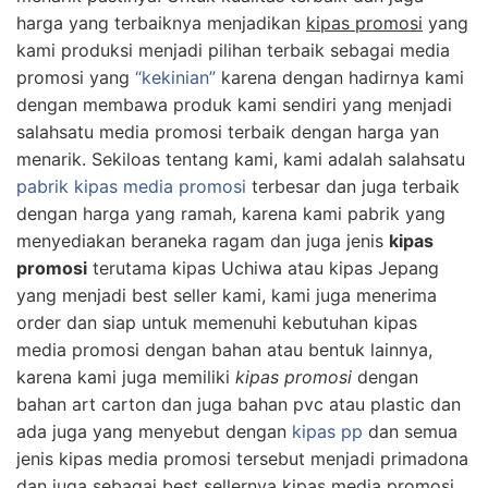
harga yang terbaiknya menjadikan
kipas promosi
yang
kami produksi menjadi pilihan terbaik sebagai media
promosi yang
“kekinian”
karena dengan hadirnya kami
dengan membawa produk kami sendiri yang menjadi
salahsatu media promosi terbaik dengan harga yan
menarik. Sekiloas tentang kami, kami adalah salahsatu
pabrik kipas media promosi
terbesar dan juga terbaik
dengan harga yang ramah, karena kami pabrik yang
menyediakan beraneka ragam dan juga jenis
kipas
promosi
terutama kipas Uchiwa atau kipas Jepang
yang menjadi best seller kami, kami juga menerima
order dan siap untuk memenuhi kebutuhan kipas
media promosi dengan bahan atau bentuk lainnya,
karena kami juga memiliki
kipas promosi
dengan
bahan art carton dan juga bahan pvc atau plastic dan
ada juga yang menyebut dengan
kipas pp
dan semua
jenis kipas media promosi tersebut menjadi primadona
dan juga sebagai best sellernya kipas media promosi