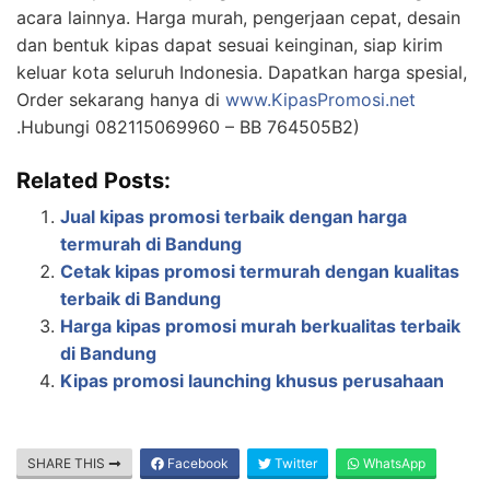
acara lainnya. Harga murah, pengerjaan cepat, desain
dan bentuk kipas dapat sesuai keinginan, siap kirim
keluar kota seluruh Indonesia. Dapatkan harga spesial,
Order sekarang hanya di
www.KipasPromosi.net
.Hubungi 082115069960 – BB 764505B2)
Related Posts:
Jual kipas promosi terbaik dengan harga
termurah di Bandung
Cetak kipas promosi termurah dengan kualitas
terbaik di Bandung
Harga kipas promosi murah berkualitas terbaik
di Bandung
Kipas promosi launching khusus perusahaan
SHARE THIS
Facebook
Twitter
WhatsApp