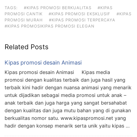
TAGS:
#KIPAS PROMOSI BERKUALITAS
#KIPAS
PROMOSI CANTIK
#KIPAS PROMOSI EKSKLUSIF
#KIPAS
PROMOSI MURAH
#KIPAS PROMOSI TERPERCAYA
#KIPAS PROMOSIKIPAS PROMOSI ELEGAN
Related Posts
Kipas promosi desain Animasi
Kipas promosi desain Animasi Kipas media
promosi dengan kualitas terbaik dan juga hasil yang
terbaik kini hadir dengan nuansa animasi yang menarik
untuk dijadikan sebagai media promosi untuk anak –
anak terbaik dan juga harga yang sangat bersahabat
dengan kualitas dan juga mutu bahan yang di gunakan
berkualitas nomor satu. www.kipaspromosi.net yang
hadir dengan konsep menarik serta unik yaitu kipas …