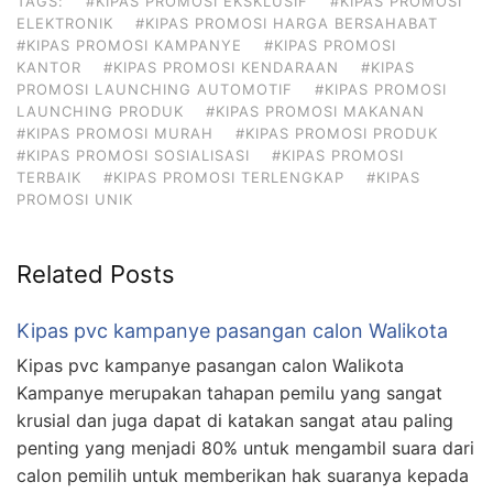
TAGS:
#KIPAS PROMOSI EKSKLUSIF
#KIPAS PROMOSI
ELEKTRONIK
#KIPAS PROMOSI HARGA BERSAHABAT
#KIPAS PROMOSI KAMPANYE
#KIPAS PROMOSI
KANTOR
#KIPAS PROMOSI KENDARAAN
#KIPAS
PROMOSI LAUNCHING AUTOMOTIF
#KIPAS PROMOSI
LAUNCHING PRODUK
#KIPAS PROMOSI MAKANAN
#KIPAS PROMOSI MURAH
#KIPAS PROMOSI PRODUK
#KIPAS PROMOSI SOSIALISASI
#KIPAS PROMOSI
TERBAIK
#KIPAS PROMOSI TERLENGKAP
#KIPAS
PROMOSI UNIK
Related Posts
Kipas pvc kampanye pasangan calon Walikota
Kipas pvc kampanye pasangan calon Walikota
Kampanye merupakan tahapan pemilu yang sangat
krusial dan juga dapat di katakan sangat atau paling
penting yang menjadi 80% untuk mengambil suara dari
calon pemilih untuk memberikan hak suaranya kepada