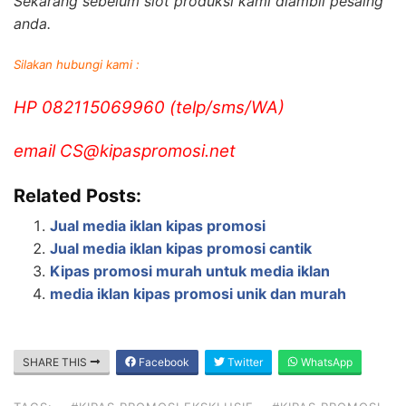
Sekarang sebelum slot produksi kami diambil pesaing
anda.
Silakan hubungi kami :
HP 082115069960 (telp/sms/WA)
email CS@kipaspromosi.net
Related Posts:
Jual media iklan kipas promosi
Jual media iklan kipas promosi cantik
Kipas promosi murah untuk media iklan
media iklan kipas promosi unik dan murah
SHARE THIS
Facebook
Twitter
WhatsApp