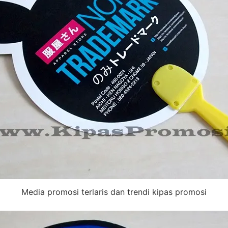
Media promosi terlaris dan trendi kipas promosi