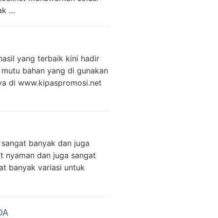
ak …
sil yang terbaik kini hadir
a mutu bahan yang di gunakan
nya di www.kipaspromosi.net
 sangat banyak dan juga
at nyaman dan juga sangat
t banyak variasi untuk
DA