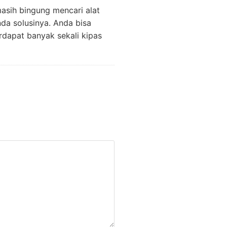
ih bingung mencari alat
a solusinya. Anda bisa
rdapat banyak sekali kipas