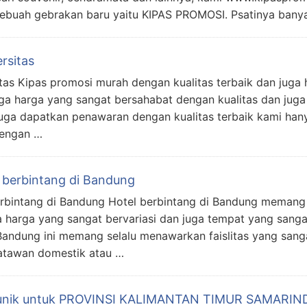
ebuah gebrakan baru yaitu KIPAS PROMOSI. Psatinya bany
rsitas
as Kipas promosi murah dengan kualitas terbaik dan juga ha
uga harga yang sangat bersahabat dengan kualitas dan jug
juga dapatkan penawaran dengan kualitas terbaik kami ha
dengan …
 berbintang di Bandung
erbintang di Bandung Hotel berbintang di Bandung memang
a harga yang sangat bervariasi dan juga tempat yang sang
Bandung ini memang selalu menawarkan faislitas yang sanga
atawan domestik atau …
 unik untuk PROVINSI KALIMANTAN TIMUR SAMARIN