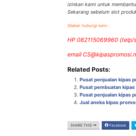
izinkan kami untuk membantu
Sekarang sebelum slot produk
Silakan hubungi kami :
HP 082115069960 (telp
email CS@kipaspromosi.n
Related Posts:
Pusat penjualan kipas 
Pusat pembuatan kipas 
Pusat penjualan kipas 
Jual aneka kipas prom
SHARE THIS
Facebook