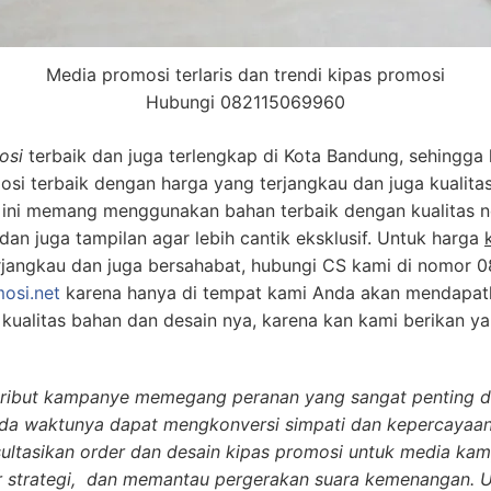
Media promosi terlaris dan trendi kipas promosi
Hubungi 082115069960
osi
terbaik dan juga terlengkap di Kota Bandung, sehingga 
i terbaik dengan harga yang terjangkau dan juga kualitas
 ini memang menggunakan bahan terbaik dengan kualitas 
an juga tampilan agar lebih cantik eksklusif. Untuk harga
rjangkau dan juga bersahabat, hubungi CS kami di nomor 
osi.net
karena hanya di tempat kami Anda akan mendapat
 kualitas bahan dan desain nya, karena kan kami berikan ya
tribut kampanye memegang peranan yang sangat penting da
 pada waktunya dapat mengkonversi simpati dan kepercayaan
sultasikan order dan desain kipas promosi untuk media k
r strategi, dan memantau pergerakan suara kemenangan. 