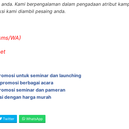
 anda. Kami berpengalaman dalam pengadaan atribut kamp
si kami diambil pesaing anda.
/sms/WA)
et
promosi untuk seminar dan launching
promosi berbagai acara
promosi seminar dan pameran
osi dengan harga murah
Twitter
WhatsApp