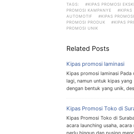
TAGS:
#KIPAS PROMOSI EKSK
PROMOSI KAMPANYE
#KIPAS
AUTOMOTIF
#KIPAS PROMOS
PROMOSI PRODUK
#KIPAS PR
PROMOSI UNIK
Related Posts
Kipas promosi laminasi
Kipas promosi laminasi Pada
lagi, namun untuk kipas yang 
dengan bentuk yang unik, des
Kipas Promosi Toko di Su
Kipas Promosi Toko di Surabay
acara launching usaha, acara 
perlu bingun dan pusing menc