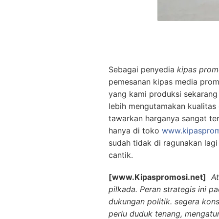
Sebagai penyedia
kipas prom
pemesanan kipas media promos
yang kami produksi sekarang
lebih mengutamakan kualitas d
tawarkan harganya sangat te
hanya di toko
www.kipasprom
sudah tidak di ragunakan lagi
cantik.
[www.Kipaspromosi.net]
A
pilkada. Peran strategis ini
dukungan politik. segera kon
perlu duduk tenang, mengatu