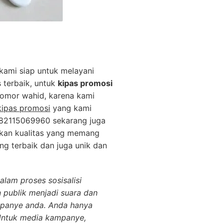
kami siap untuk melayani
 terbaik, untuk
kipas promosi
nomor wahid, karena kami
kipas promosi
yang kami
082115069960 sekarang juga
kan kualitas yang memang
ng terbaik dan juga unik dan
lam proses sosisalisi
 publik menjadi suara dan
ampanye anda. Anda hanya
Untuk media kampanye,