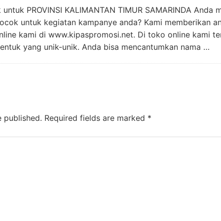
k untuk PROVINSI KALIMANTAN TIMUR SAMARINDA Anda mas
ocok untuk kegiatan kampanye anda? Kami memberikan and
line kami di www.kipaspromosi.net. Di toko online kami te
entuk yang unik-unik. Anda bisa mencantumkan nama …
e published.
Required fields are marked
*