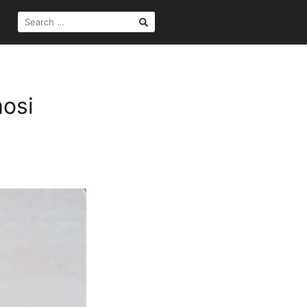
SEARCH
FOR:
mosi