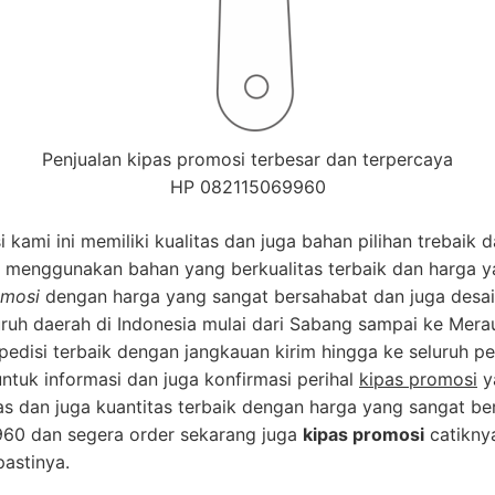
Penjualan kipas promosi terbesar dan terpercaya
HP 082115069960
 kami ini memiliki kualitas dan juga bahan pilihan trebaik 
an menggunakan bahan yang berkualitas terbaik dan harga y
omosi
dengan harga yang sangat bersahabat dan juga desain
ruh daerah di Indonesia mulai dari Sabang sampai ke Mera
disi terbaik dengan jangkauan kirim hingga ke seluruh p
ntuk informasi dan juga konfirmasi perihal
kipas promosi
y
s dan juga kuantitas terbaik dengan harga yang sangat be
960 dan segera order sekarang juga
kipas promosi
catikny
astinya.