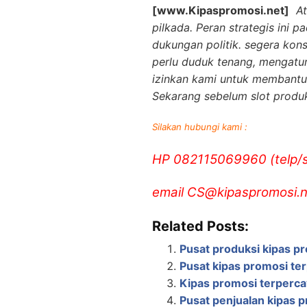
[www.Kipaspromosi.net]
A
pilkada. Peran strategis ini
dukungan politik. segera kon
perlu duduk tenang, mengatu
izinkan kami untuk membantu
Sekarang sebelum slot produk
Silakan hubungi kami :
HP 082115069960 (telp
email CS@kipaspromosi.n
Related Posts:
Pusat produksi kipas p
Pusat kipas promosi te
Kipas promosi terperc
Pusat penjualan kipas 