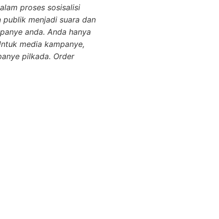
lam proses sosisalisi
 publik menjadi suara dan
ampanye anda. Anda hanya
Untuk media kampanye,
anye pilkada. Order