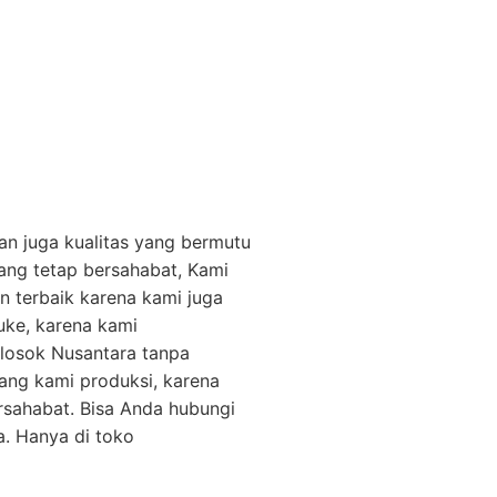
dan juga kualitas yang bermutu
ang tetap bersahabat, Kami
 terbaik karena kami juga
uke, karena kami
elosok Nusantara tanpa
ang kami produksi, karena
rsahabat. Bisa Anda hubungi
a. Hanya di toko