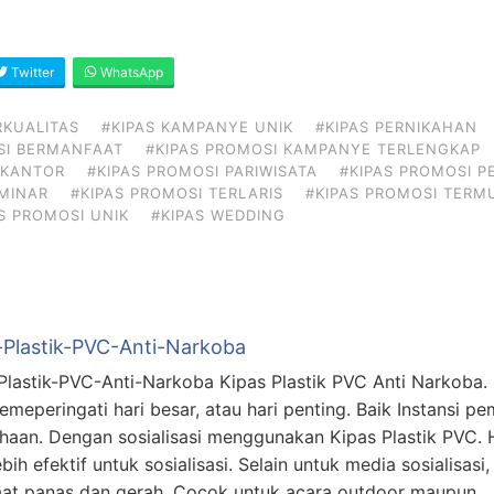
Twitter
WhatsApp
RKUALITAS
#KIPAS KAMPANYE UNIK
#KIPAS PERNIKAHAN
SI BERMANFAAT
#KIPAS PROMOSI KAMPANYE TERLENGKAP
 KANTOR
#KIPAS PROMOSI PARIWISATA
#KIPAS PROMOSI P
EMINAR
#KIPAS PROMOSI TERLARIS
#KIPAS PROMOSI TERM
S PROMOSI UNIK
#KIPAS WEDDING
-Plastik-PVC-Anti-Narkoba
Plastik-PVC-Anti-Narkoba Kipas Plastik PVC Anti Narkoba. 
emeperingati hari besar, atau hari penting. Baik Instansi p
haan. Dengan sosialisasi menggunakan Kipas Plastik PVC
bih efektif untuk sosialisasi. Selain untuk media sosialisasi,
aat panas dan gerah. Cocok untuk acara outdoor maupun 