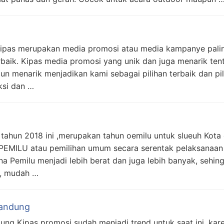
as merupakan media promosi atau media kampanye paling
rbaik. Kipas media promosi yang unik dan juga menarik ten
un menarik menjadikan kami sebagai pilihan terbaik dan pi
ksi dan …
tahun 2018 ini ,merupakan tahun oemilu untuk slueuh Kota 
 PEMILU atau pemilihan umum secara serentak pelaksanaan
a Pemilu menjadi lebih berat dan juga lebih banyak, sehin
t, mudah …
Bandung
ung Kipas promosi sudah menjadi trend untuk saat ini, kar