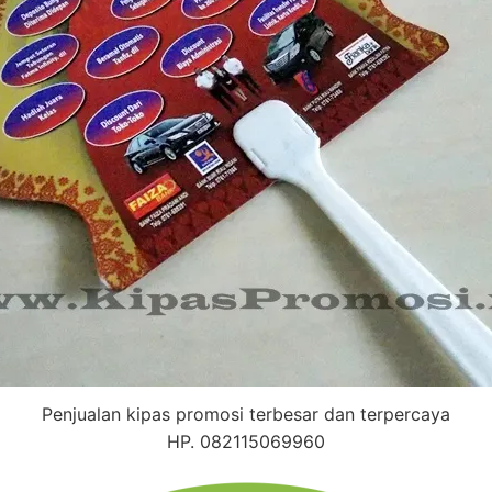
Penjualan kipas promosi terbesar dan terpercaya
HP. 082115069960