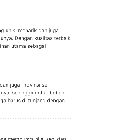
 unik, menarik dan juga
tunya. Dengan kualitas terbaik
lihan utama sebagai
dan juga Provinsi se-
 nya, sehingga untuk beban
gga harus di tunjang dengan
ena mempunya nilai seni dan