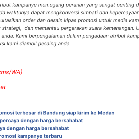
tribut kampanye memegang peranan yang sangat penting da
 pada waktunya dapat mengkonversi simpati dan kepercayaan
sultasikan order dan desain kipas promosi untuk media k
r strategi, dan memantau pergerakan suara kemenangan. 
 anda. Kami berpengalaman dalam pengadaan atribut kamp
si kami diambil pesaing anda.
/sms/WA)
et
romosi terbesar di Bandung siap kirim ke Medan
rpercaya dengan harga bersahabat
aya dengan harga bersahabat
promosi kampanye terbaru