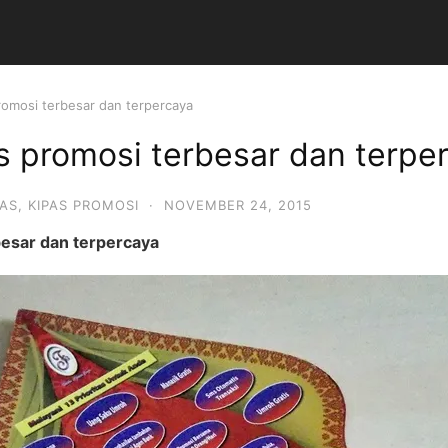
romosi terbesar dan terpercaya
s promosi terbesar dan terpe
PAS
,
KIPAS PROMOSI
·
NOVEMBER 24, 2015
besar dan terpercaya