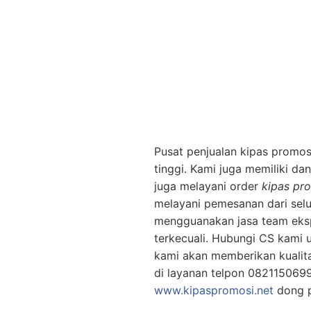
Pusat penjualan kipas promosi
tinggi. Kami juga memiliki d
juga melayani order
kipas pr
melayani pemesanan dari selu
mengguanakan jasa team ekspe
terkecuali. Hubungi CS kami u
kami akan memberikan kualita
di layanan telpon 082115069
www.kipaspromosi.net
dong p