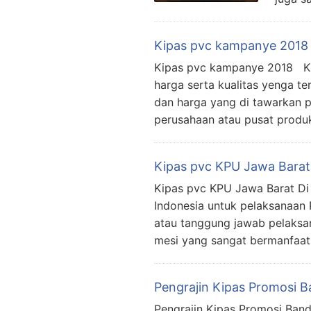
Kipas pvc kampanye 2018
Kipas pvc kampanye 2018 Kip
harga serta kualitas yenga te
dan harga yang di tawarkan p
perusahaan atau pusat produ
Kipas pvc KPU Jawa Barat
Kipas pvc KPU Jawa Barat Di 
Indonesia untuk pelaksanaan
atau tanggung jawab pelaksan
mesi yang sangat bermanfaa
Pengrajin Kipas Promosi 
Pengrajin Kipas Promosi Band