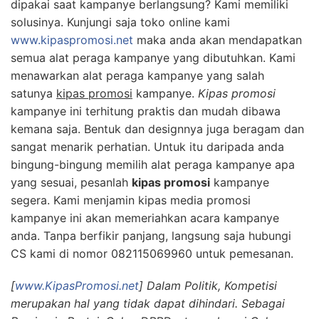
dipakai saat kampanye berlangsung? Kami memiliki
solusinya. Kunjungi saja toko online kami
www.kipaspromosi.net
maka anda akan mendapatkan
semua alat peraga kampanye yang dibutuhkan. Kami
menawarkan alat peraga kampanye yang salah
satunya
kipas promosi
kampanye.
Kipas promosi
kampanye ini terhitung praktis dan mudah dibawa
kemana saja. Bentuk dan designnya juga beragam dan
sangat menarik perhatian. Untuk itu daripada anda
bingung-bingung memilih alat peraga kampanye apa
yang sesuai, pesanlah
kipas promosi
kampanye
segera. Kami menjamin kipas media promosi
kampanye ini akan memeriahkan acara kampanye
anda. Tanpa berfikir panjang, langsung saja hubungi
CS kami di nomor 082115069960 untuk pemesanan.
[
www.KipasPromosi.net
] Dalam Politik, Kompetisi
merupakan hal yang tidak dapat dihindari. Sebagai