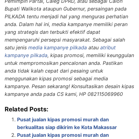
Pemimpin Partai, Caleg DPRD, atau sebagai Calon
Bupati Walikota ataupun Gubernur, persaingan pada
PILKADA tentu menjadi hal yang menguras perhatian
anda. Dalam hal ini, media kampanye memiliki peran
yang strategis dan terbukti efektif dapat
mempengaruhi persepsi masyarakat. Sebagai salah
satu jenis
media kampanye pilkada
atau
atribut
kampanye pilkada
, kipas promosi, memiliki keunggulan
untuk mempromosikan pencalonan anda. Pastikan
anda tidak kalah cepat dari pesaing untuk
menggunakan kipas promosi sebagai media
kampanye. Pesan sekarang! Konsultasikan desain kipas
kampanye anda pada CS kami, HP 082115069960
Related Posts:
Pusat jualan kipas promosi murah dan
berkualitas siap dikirim ke Kota Makassar
Pusat jualan kipas promosi murah dan