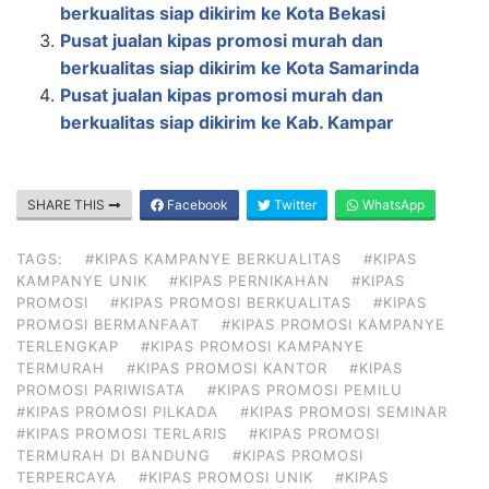
berkualitas siap dikirim ke Kota Bekasi
Pusat jualan kipas promosi murah dan
berkualitas siap dikirim ke Kota Samarinda
Pusat jualan kipas promosi murah dan
berkualitas siap dikirim ke Kab. Kampar
SHARE THIS
Facebook
Twitter
WhatsApp
TAGS:
#KIPAS KAMPANYE BERKUALITAS
#KIPAS
KAMPANYE UNIK
#KIPAS PERNIKAHAN
#KIPAS
PROMOSI
#KIPAS PROMOSI BERKUALITAS
#KIPAS
PROMOSI BERMANFAAT
#KIPAS PROMOSI KAMPANYE
TERLENGKAP
#KIPAS PROMOSI KAMPANYE
TERMURAH
#KIPAS PROMOSI KANTOR
#KIPAS
PROMOSI PARIWISATA
#KIPAS PROMOSI PEMILU
#KIPAS PROMOSI PILKADA
#KIPAS PROMOSI SEMINAR
#KIPAS PROMOSI TERLARIS
#KIPAS PROMOSI
TERMURAH DI BANDUNG
#KIPAS PROMOSI
TERPERCAYA
#KIPAS PROMOSI UNIK
#KIPAS