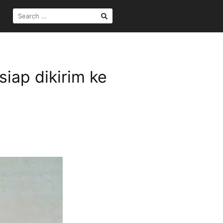
SEARCH
FOR:
siap dikirim ke