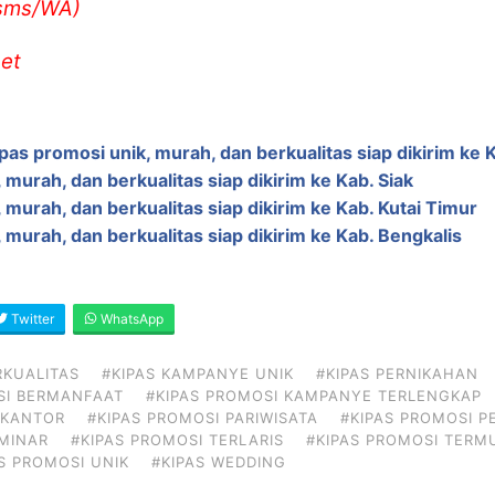
/sms/WA)
et
pas promosi unik, murah, dan berkualitas siap dikirim ke
 murah, dan berkualitas siap dikirim ke Kab. Siak
 murah, dan berkualitas siap dikirim ke Kab. Kutai Timur
 murah, dan berkualitas siap dikirim ke Kab. Bengkalis
Twitter
WhatsApp
RKUALITAS
#KIPAS KAMPANYE UNIK
#KIPAS PERNIKAHAN
SI BERMANFAAT
#KIPAS PROMOSI KAMPANYE TERLENGKAP
 KANTOR
#KIPAS PROMOSI PARIWISATA
#KIPAS PROMOSI P
EMINAR
#KIPAS PROMOSI TERLARIS
#KIPAS PROMOSI TERM
S PROMOSI UNIK
#KIPAS WEDDING