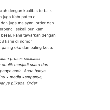
rah dengan kualitas terbaik
an juga Kabupaten di
dan juga melayani order dan
erpencil sekali pun kami
h besar, kami tawarkan dengan
CS kami di nomor
paling oke dan paling kece.
lam proses sosisalisi
 publik menjadi suara dan
ampanye anda. Anda hanya
Untuk media kampanye,
anye pilkada. Order