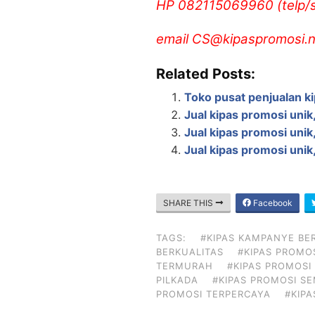
HP 082115069960 (telp
email CS@kipaspromosi.n
Related Posts:
Toko pusat penjualan ki
Jual kipas promosi unik,
Jual kipas promosi unik,
Jual kipas promosi unik,
SHARE THIS
Facebook
TAGS:
#KIPAS KAMPANYE BE
BERKUALITAS
#KIPAS PROMO
TERMURAH
#KIPAS PROMOSI
PILKADA
#KIPAS PROMOSI S
PROMOSI TERPERCAYA
#KIPA