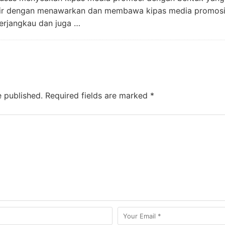
adir dengan menawarkan dan membawa kipas media promosi 
terjangkau dan juga …
e published.
Required fields are marked
*