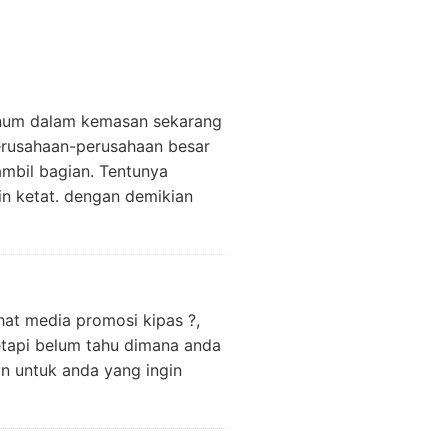
Minum dalam kemasan sekarang
perusahaan-perusahaan besar
ambil bagian. Tentunya
n ketat. dengan demikian
at media promosi kipas ?,
etapi belum tahu dimana anda
n untuk anda yang ingin