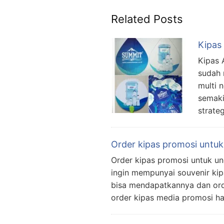
Related Posts
Kipas
Kipas 
sudah 
multi 
semaki
strate
Order kipas promosi untu
Order kipas promosi untuk un
ingin mempunyai souvenir kip
bisa mendapatkannya dan ord
order kipas media promosi h