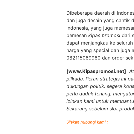
Dibeberapa daerah di Indone
dan juga desain yang cantik d
Indonesia, yang juga memes
pemesan
kipas promosi
dari 
dapat menjangkau ke seluruh 
harga yang special dan juga
082115069960 dan order seka
[www.Kipaspromosi.net]
A
pilkada. Peran strategis ini
dukungan politik. segera kon
perlu duduk tenang, mengatu
izinkan kami untuk membantu
Sekarang sebelum slot produk
Silakan hubungi kami :