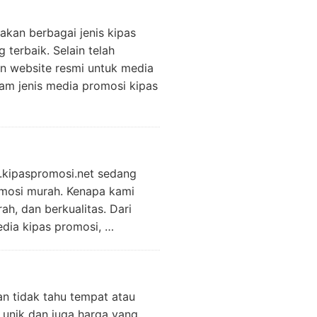
akan berbagai jenis kipas
terbaik. Selain telah
an website resmi untuk media
m jenis media promosi kipas
.kipaspromosi.net sedang
omosi murah. Kenapa kami
h, dan berkualitas. Dari
edia kipas promosi, …
n tidak tahu tempat atau
unik dan juga harga yang