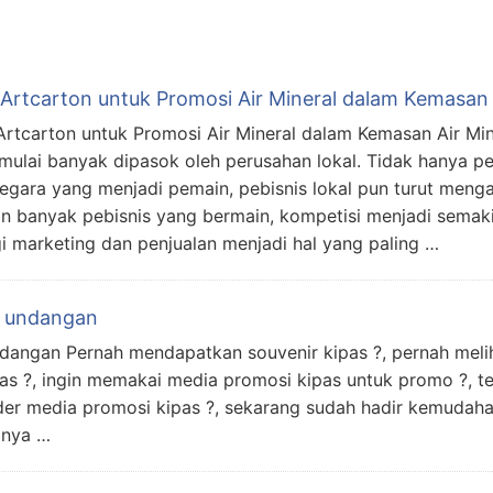
 Artcarton untuk Promosi Air Mineral dalam Kemasan
Artcarton untuk Promosi Air Mineral dalam Kemasan Air 
mulai banyak dipasok oleh perusahan lokal. Tidak hanya 
negara yang menjadi pemain, pebisnis lokal pun turut meng
n banyak pebisnis yang bermain, kompetisi menjadi semaki
gi marketing dan penjualan menjadi hal yang paling …
k undangan
dangan Pernah mendapatkan souvenir kipas ?, pernah melih
as ?, ingin memakai media promosi kipas untuk promo ?, t
er media promosi kipas ?, sekarang sudah hadir kemudaha
anya …