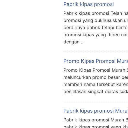
Pabrik kipas promosi
Pabrik kipas promosi Telah h
promosi yang dukhususkan unt
berdirinya pabrik tetapi ber
promosi kipas yang diberi n
dengan …
Promo Kipas Promosi Mur
Promo Kipas Promosi Murah S
meluncurkan promo besar bes
memberi nama tersebut karena
penjelasan singkat diatas su
Pabrik kipas promosi Mur
Pabrik kipas promosi Murah 
pabrik kipas promosi yang k