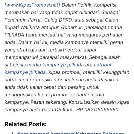
[
www.KipasPromosi.net
] Dalam Politik, Kompetisi
merupakan hal yang tidak dapat dihindari. Sebagai
Pemimpin Partai, Caleg DPRD, atau sebagai Calon
Bupati Walikota ataupun Gubernur, persaingan pada
PILKADA tentu menjadi hal yang menguras perhatian
anda. Dalam hal ini, media kampanye memiliki peran
yang strategis dan terbukti efektif dapat
mempengaruhi persepsi masyarakat. Sebagai salah
satu jenis
media kampanye pilkada
atau
atribut
kampanye pilkada
, kipas promosi, memiliki keunggulan
untuk mempromosikan pencalonan anda. Pastikan
anda tidak kalah cepat dari pesaing untuk
menggunakan kipas promosi sebagai media
kampanye. Pesan sekarang! Konsultasikan desain kipas
kampanye anda pada CS kami, HP 082115069960
Related Posts:
kipas promosi kampanye Kabupaten Balangan