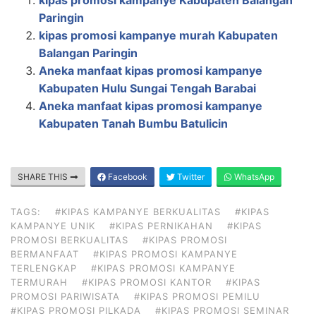
Paringin
kipas promosi kampanye murah Kabupaten
Balangan Paringin
Aneka manfaat kipas promosi kampanye
Kabupaten Hulu Sungai Tengah Barabai
Aneka manfaat kipas promosi kampanye
Kabupaten Tanah Bumbu Batulicin
SHARE THIS
Facebook
Twitter
WhatsApp
TAGS:
#KIPAS KAMPANYE BERKUALITAS
#KIPAS
KAMPANYE UNIK
#KIPAS PERNIKAHAN
#KIPAS
PROMOSI BERKUALITAS
#KIPAS PROMOSI
BERMANFAAT
#KIPAS PROMOSI KAMPANYE
TERLENGKAP
#KIPAS PROMOSI KAMPANYE
TERMURAH
#KIPAS PROMOSI KANTOR
#KIPAS
PROMOSI PARIWISATA
#KIPAS PROMOSI PEMILU
#KIPAS PROMOSI PILKADA
#KIPAS PROMOSI SEMINAR