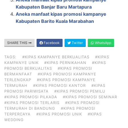
Kabupaten Banjar Baru Martapura
Aneka manfaat kipas promosi kampanye
Kabupaten Barito Kuala Marabahan
SHARE THIS
Facebook
Twitter
WhatsApp
TAGS:
#KIPAS KAMPANYE BERKUALITAS
#KIPAS
KAMPANYE UNIK
#KIPAS PERNIKAHAN
#KIPAS
PROMOSI BERKUALITAS
#KIPAS PROMOSI
BERMANFAAT
#KIPAS PROMOSI KAMPANYE
TERLENGKAP
#KIPAS PROMOSI KAMPANYE
TERMURAH
#KIPAS PROMOSI KANTOR
#KIPAS
PROMOSI PARIWISATA
#KIPAS PROMOSI PEMILU
#KIPAS PROMOSI PILKADA
#KIPAS PROMOSI SEMINAR
#KIPAS PROMOSI TERLARIS
#KIPAS PROMOSI
TERMURAH DI BANDUNG
#KIPAS PROMOSI
TERPERCAYA
#KIPAS PROMOSI UNIK
#KIPAS
WEDDING