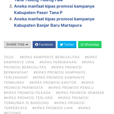
Aneka manfaat kipas promosi kampanye
Kabupaten Paser Tana P
Aneka manfaat kipas promosi kampanye
Kabupaten Banjar Baru Martapura
SHARE THIS
Facebook
Twitter
WhatsApp
TAGS:
#KIPAS KAMPANYE BERKUALITAS
#KIPAS
KAMPANYE UNIK
#KIPAS PERNIKAHAN
#KIPAS
PROMOSI BERKUALITAS
#KIPAS PROMOSI
BERMANFAAT
#KIPAS PROMOSI KAMPANYE
TERLENGKAP
#KIPAS PROMOSI KAMPANYE
TERMURAH
#KIPAS PROMOSI KANTOR
#KIPAS
PROMOSI PARIWISATA
#KIPAS PROMOSI PEMILU
#KIPAS PROMOSI PILKADA
#KIPAS PROMOSI SEMINAR
#KIPAS PROMOSI TERLARIS
#KIPAS PROMOSI
TERMURAH DI BANDUNG
#KIPAS PROMOSI
TERPERCAYA
#KIPAS PROMOSI UNIK
#KIPAS
WEDDING