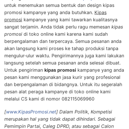
untuk menemukan semua bentuk dan design kipas
promosi kampanye yang anda butuhkan.
Kipas
promosi
kampanye yang kami tawarkan kualitasnya
sangat terjamin. Anda tidak perlu ragu memesan
kipas
promosi
di toko online kami karena kami sudah
berpengalaman dan terpercaya. Semua pesanan anda
akan langsung kami proses ke tahap produksi tanpa
mengulur-ulur waktu. Pengirimannya juga kami lakukan
langsung setelah semua pesanan anda selesai dibuat.
Untuk pengiriman
kipas promosi
kampanye yang anda
pesan kami menggunakan jasa kurir yang profesional
dan berpengalaman di bidangnya. Untuk itu segeralah
pesan alat peraga kampanye di toko online kami
melalui CS kami di nomor 082115069960
[
www.KipasPromosi.net
] Dalam Politik, Kompetisi
merupakan hal yang tidak dapat dihindari. Sebagai
Pemimpin Partai, Caleg DPRD, atau sebagai Calon