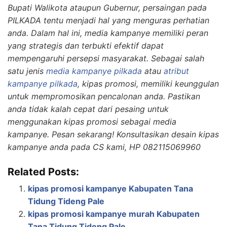
Bupati Walikota ataupun Gubernur, persaingan pada
PILKADA tentu menjadi hal yang menguras perhatian
anda. Dalam hal ini, media kampanye memiliki peran
yang strategis dan terbukti efektif dapat
mempengaruhi persepsi masyarakat. Sebagai salah
satu jenis
media kampanye pilkada
atau
atribut
kampanye pilkada
, kipas promosi, memiliki keunggulan
untuk mempromosikan pencalonan anda. Pastikan
anda tidak kalah cepat dari pesaing untuk
menggunakan kipas promosi sebagai media
kampanye. Pesan sekarang! Konsultasikan desain kipas
kampanye anda pada CS kami, HP 082115069960
Related Posts:
kipas promosi kampanye Kabupaten Tana
Tidung Tideng Pale
kipas promosi kampanye murah Kabupaten
Tana Tidung Tideng Pale