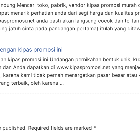
dung Mencari toko, pabrik, vendor kipas promosi murah da
at menarik perhatian anda dari segi harga dan kualitas pr
aspromosi.net anda pasti akan langsung cocok dan tertari
ung jatuh cinta pada pandangan pertama) itulah yang dita
ngan kipas promosi ini
 kipas promosi ini Undangan pernikahan bentuk unik, kua
n dan Anda dapatkan di www.kipaspromosi.net yang menjadi
, karena kami tidak pernah menargetkan pasar besar atau 
ng terbaik, oleh karena …
e published.
Required fields are marked
*