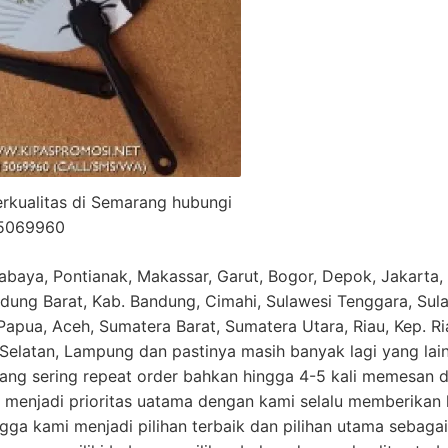
rkualitas di Semarang hubungi
5069960
baya, Pontianak, Makassar, Garut, Bogor, Depok, Jakarta, 
ung Barat, Kab. Bandung, Cimahi, Sulawesi Tenggara, Sula
apua, Aceh, Sumatera Barat, Sumatera Utara, Riau, Kep. Ri
 Selatan, Lampung dan pastinya masih banyak lagi yang la
ang sering repeat order bahkan hingga 4-5 kali memesan d
enjadi prioritas uatama dengan kami selalu memberikan ku
ngga kami menjadi pilihan terbaik dan pilihan utama sebag