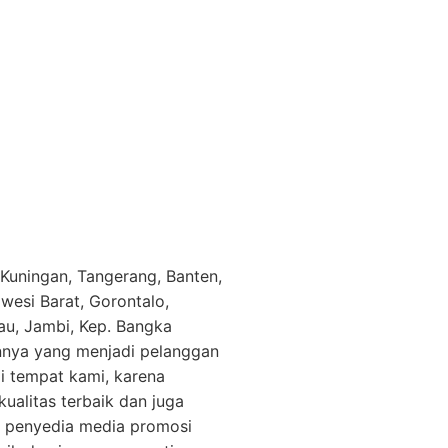
Kuningan, Tangerang, Banten,
wesi Barat, Gorontalo,
au, Jambi, Kep. Bangka
innya yang menjadi pelanggan
i tempat kami, karena
alitas terbaik dan juga
ai penyedia media promosi