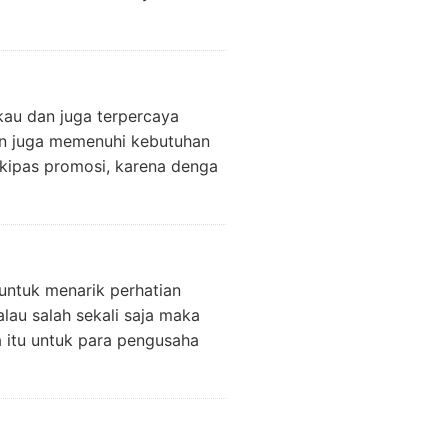
kau dan juga terpercaya
an juga memenuhi kebutuhan
a kipas promosi, karena denga
untuk menarik perhatian
lau salah sekali saja maka
a itu untuk para pengusaha