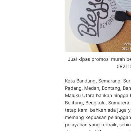
Jual kipas promosi murah be
08211
Kota Bandung, Semarang, Sura
Padang, Medan, Bontang, Band
Maluku Utara bahkan hingga P
Belitung, Bengkulu, Sumatera
tetap kami bahkan ada juga y
memang kepuasan pelanggan m
pelayanan yang terbaik, sehi