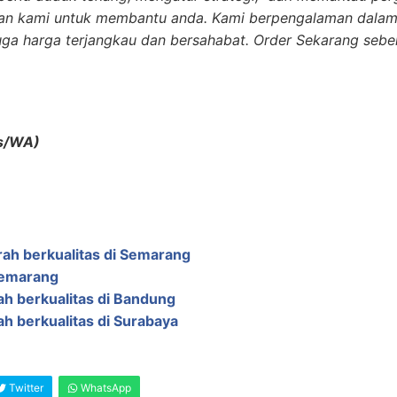
kan kami untuk membantu anda. Kami berpengalaman dala
juga harga terjangkau dan bersahabat. Order Sekarang sebe
s/WA)
ah berkualitas di Semarang
Semarang
ah berkualitas di Bandung
h berkualitas di Surabaya
Twitter
WhatsApp