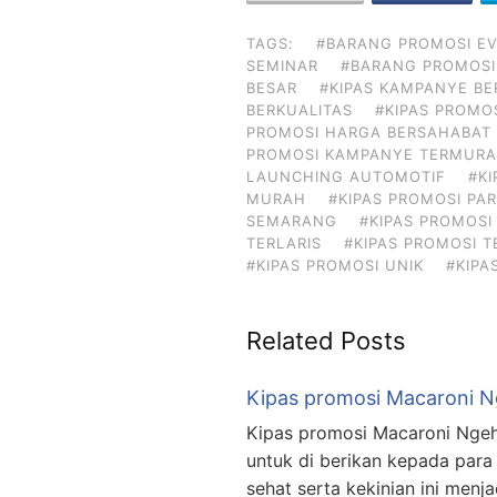
TAGS:
#BARANG PROMOSI E
SEMINAR
#BARANG PROMOSI
BESAR
#KIPAS KAMPANYE BE
BERKUALITAS
#KIPAS PROMO
PROMOSI HARGA BERSAHABAT
PROMOSI KAMPANYE TERMUR
LAUNCHING AUTOMOTIF
#K
MURAH
#KIPAS PROMOSI PAR
SEMARANG
#KIPAS PROMOSI 
TERLARIS
#KIPAS PROMOSI 
#KIPAS PROMOSI UNIK
#KIPA
Related Posts
Kipas promosi Macaroni 
Kipas promosi Macaroni Ngeh
untuk di berikan kepada para
sehat serta kekinian ini menj