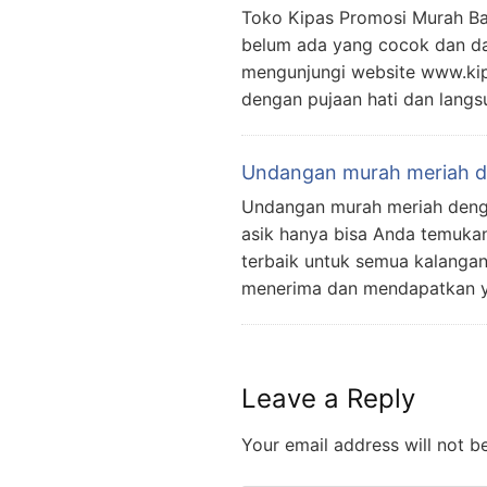
Toko Kipas Promosi Murah Ban
belum ada yang cocok dan dap
mengunjungi website www.kip
dengan pujaan hati dan langs
Undangan murah meriah de
Undangan murah meriah dengan
asik hanya bisa Anda temuka
terbaik untuk semua kalangan
menerima dan mendapatkan ya
Leave a Reply
Your email address will not b