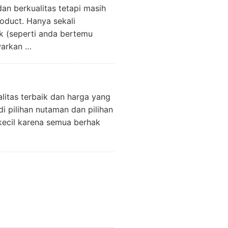
n berkualitas tetapi masih
oduct. Hanya sekali
k (seperti anda bertemu
warkan …
litas terbaik dan harga yang
 pilihan nutaman dan pilihan
kecil karena semua berhak