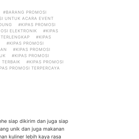
#BARANG PROMOSI
I UNTUK ACARA EVENT
NDUNG
#KIPAS PROMOSI
OSI ELEKTRONIK
#KIPAS
 TERLENGKAP
#KIPAS
N
#KIPAS PROMOSI
NAN
#KIPAS PROMOSI
DUK
#KIPAS PROMOSI
 TERBAIK
#KIPAS PROMOSI
IPAS PROMOSI TERPERCAYA
 siap dikirim dan juga siap
 yang unik dan juga makanan
an kuliner lebih kaya rasa