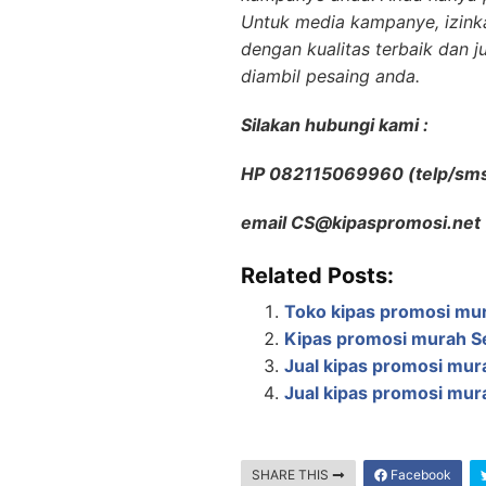
Untuk media kampanye, izin
dengan kualitas terbaik dan 
diambil pesaing anda.
Silakan hubungi kami :
HP 082115069960 (telp/sm
email CS@kipaspromosi.net
Related Posts:
Toko kipas promosi mur
Kipas promosi murah 
Jual kipas promosi mur
Jual kipas promosi mura
SHARE THIS
Facebook