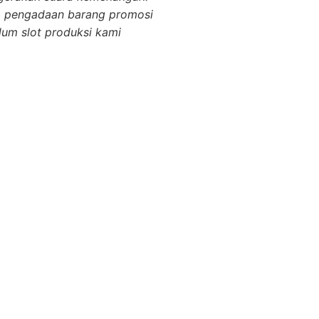
m pengadaan barang promosi
lum slot produksi kami