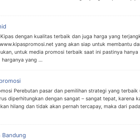
hid
 Kipas dengan kualitas terbaik dan juga harga yang terjang
 www.kipaspromosi.net yang akan siap untuk membantu d
ukan, untuk media promosi terbaik saat ini pastinya hany
a harganya yang …
 promosi
mosi Perebutan pasar dan pemilihan strategi yang terbaik 
us diperhitungkan dengan sangat – sangat tepat, karena ka
kan hilang dan tidak akan pernah tercapay, maka dari pad
h Bandung