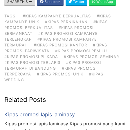
SHARE THIS
Facebook
Twitter
WhatsApp
TAGS:
#KIPAS KAMPANYE BERKUALITAS
#KIPAS
KAMPANYE UNIK
#KIPAS PERNIKAHAN
#KIPAS
PROMOSI BERKUALITAS
#KIPAS PROMOSI
BERMANFAAT
#KIPAS PROMOSI KAMPANYE
TERLENGKAP
#KIPAS PROMOSI KAMPANYE
TERMURAH
#KIPAS PROMOSI KANTOR
#KIPAS
PROMOSI PARIWISATA
#KIPAS PROMOSI PEMILU
#KIPAS PROMOSI PILKADA
#KIPAS PROMOSI SEMINAR
#KIPAS PROMOSI TERLARIS
#KIPAS PROMOSI
TERMURAH DI BANDUNG
#KIPAS PROMOSI
TERPERCAYA
#KIPAS PROMOSI UNIK
#KIPAS
WEDDING
Related Posts
Kipas promosi lapis laminasy
Kipas promosi lapis laminasy Kipas promosi yang kami