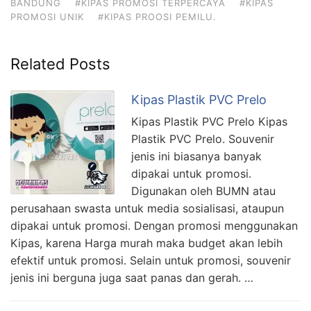
BANDUNG
#KIPAS PROMOSI TERPERCAYA
#KIPAS
PROMOSI UNIK
#KIPAS PROOSI PEMILU.
Related Posts
Kipas Plastik PVC Prelo
Kipas Plastik PVC Prelo Kipas
Plastik PVC Prelo. Souvenir
jenis ini biasanya banyak
dipakai untuk promosi.
Digunakan oleh BUMN atau
perusahaan swasta untuk media sosialisasi, ataupun
dipakai untuk promosi. Dengan promosi menggunakan
Kipas, karena Harga murah maka budget akan lebih
efektif untuk promosi. Selain untuk promosi, souvenir
jenis ini berguna juga saat panas dan gerah. …