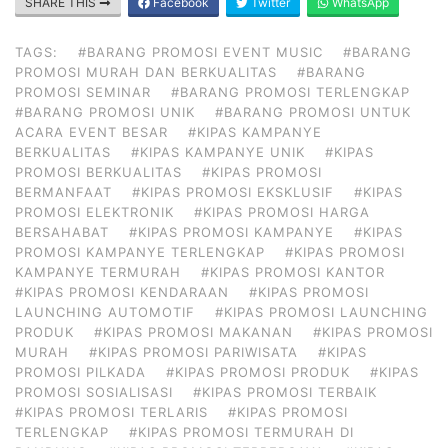
SHARE THIS
Facebook
Twitter
WhatsApp
TAGS:
#BARANG PROMOSI EVENT MUSIC
#BARANG
PROMOSI MURAH DAN BERKUALITAS
#BARANG
PROMOSI SEMINAR
#BARANG PROMOSI TERLENGKAP
#BARANG PROMOSI UNIK
#BARANG PROMOSI UNTUK
ACARA EVENT BESAR
#KIPAS KAMPANYE
BERKUALITAS
#KIPAS KAMPANYE UNIK
#KIPAS
PROMOSI BERKUALITAS
#KIPAS PROMOSI
BERMANFAAT
#KIPAS PROMOSI EKSKLUSIF
#KIPAS
PROMOSI ELEKTRONIK
#KIPAS PROMOSI HARGA
BERSAHABAT
#KIPAS PROMOSI KAMPANYE
#KIPAS
PROMOSI KAMPANYE TERLENGKAP
#KIPAS PROMOSI
KAMPANYE TERMURAH
#KIPAS PROMOSI KANTOR
#KIPAS PROMOSI KENDARAAN
#KIPAS PROMOSI
LAUNCHING AUTOMOTIF
#KIPAS PROMOSI LAUNCHING
PRODUK
#KIPAS PROMOSI MAKANAN
#KIPAS PROMOSI
MURAH
#KIPAS PROMOSI PARIWISATA
#KIPAS
PROMOSI PILKADA
#KIPAS PROMOSI PRODUK
#KIPAS
PROMOSI SOSIALISASI
#KIPAS PROMOSI TERBAIK
#KIPAS PROMOSI TERLARIS
#KIPAS PROMOSI
TERLENGKAP
#KIPAS PROMOSI TERMURAH DI