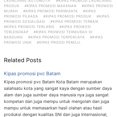
LAUNCHING AUTOMOTIF
#KIPAS PROMOSI LAUNCHING
PRODUK
#KIPAS PROMOSI MAKANAN
#KIPAS PROMOSI
MURAH
#KIPAS PROMOSI PARIWISATA
#KIPAS
PROMOSI PILKADA
#KIPAS PROMOSI PRODUK
#KIPAS
PROMOSI SOSIALISASI
#KIPAS PROMOSI TERBAIK
#KIPAS PROMOSI TERLARIS
#KIPAS PROMOSI
TERLENGKAP
#KIPAS PROMOSI TERMURAH DI
BANDUNG
#KIPAS PROMOSI TERPERCAYA
#KIPAS
PROMOSI UNIK
#KIPAS PROOSI PEMILU.
Related Posts
Kipas promosi pvc Batam
Kipas promosi pvc Batam Kota Batam merupakan
salahsatu kota yang sangat kaya dengan sumber daya
alam dan juga sumber daya manusia nya juga sangat
kompetan dan juga mempu untuk mengolah dan juga
mampu untuk memasarkan hasil olahan atau hasil
produksi dengan kualitas SNI dan juga Internasional,