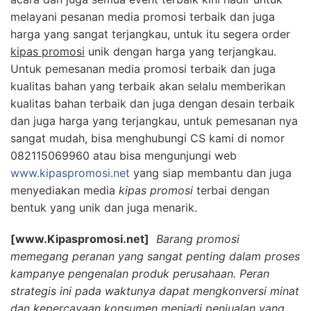
melayani pesanan media promosi terbaik dan juga
harga yang sangat terjangkau, untuk itu segera order
kipas promosi
unik dengan harga yang terjangkau.
Untuk pemesanan media promosi terbaik dan juga
kualitas bahan yang terbaik akan selalu memberikan
kualitas bahan terbaik dan juga dengan desain terbaik
dan juga harga yang terjangkau, untuk pemesanan nya
sangat mudah, bisa menghubungi CS kami di nomor
082115069960 atau bisa mengunjungi web
www.kipaspromosi.net
yang siap membantu dan juga
menyediakan media
kipas promosi
terbai dengan
bentuk yang unik dan juga menarik.
[www.Kipaspromosi.net]
Barang promosi
memegang peranan yang sangat penting dalam proses
kampanye pengenalan produk perusahaan. Peran
strategis ini pada waktunya dapat mengkonversi minat
dan kepercayaan konsumen menjadi penjualan yang