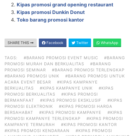
Kipas promosi grand opening restaurant
Kipas promosi Dunkin Donut
Toko barang promosi kantor
SHARE THIS
Facebook
Twitter
WhatsApp
TAGS:
#BARANG PROMOSI EVENT MUSIC
#BARANG
PROMOSI MURAH DAN BERKUALITAS
#BARANG
PROMOSI SEMINAR
#BARANG PROMOSI TERLENGKAP
#BARANG PROMOSI UNIK
#BARANG PROMOSI UNTUK
ACARA EVENT BESAR
#KIPAS KAMPANYE
BERKUALITAS
#KIPAS KAMPANYE UNIK
#KIPAS
PROMOSI BERKUALITAS
#KIPAS PROMOSI
BERMANFAAT
#KIPAS PROMOSI EKSKLUSIF
#KIPAS
PROMOSI ELEKTRONIK
#KIPAS PROMOSI HARGA
BERSAHABAT
#KIPAS PROMOSI KAMPANYE
#KIPAS
PROMOSI KAMPANYE TERLENGKAP
#KIPAS PROMOSI
KAMPANYE TERMURAH
#KIPAS PROMOSI KANTOR
#KIPAS PROMOSI KENDARAAN
#KIPAS PROMOSI