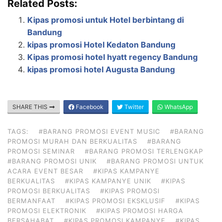
Related Posts:
Kipas promosi untuk Hotel berbintang di
Bandung
kipas promosi Hotel Kedaton Bandung
Kipas promosi hotel hyatt regency Bandung
kipas promosi hotel Augusta Bandung
SHARE THIS
Facebook
Twitter
WhatsApp
TAGS:
#BARANG PROMOSI EVENT MUSIC
#BARANG
PROMOSI MURAH DAN BERKUALITAS
#BARANG
PROMOSI SEMINAR
#BARANG PROMOSI TERLENGKAP
#BARANG PROMOSI UNIK
#BARANG PROMOSI UNTUK
ACARA EVENT BESAR
#KIPAS KAMPANYE
BERKUALITAS
#KIPAS KAMPANYE UNIK
#KIPAS
PROMOSI BERKUALITAS
#KIPAS PROMOSI
BERMANFAAT
#KIPAS PROMOSI EKSKLUSIF
#KIPAS
PROMOSI ELEKTRONIK
#KIPAS PROMOSI HARGA
BERSAHABAT
#KIPAS PROMOSI KAMPANYE
#KIPAS