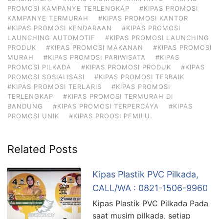
PROMOSI KAMPANYE TERLENGKAP
#KIPAS PROMOSI
KAMPANYE TERMURAH
#KIPAS PROMOSI KANTOR
#KIPAS PROMOSI KENDARAAN
#KIPAS PROMOSI
LAUNCHING AUTOMOTIF
#KIPAS PROMOSI LAUNCHING
PRODUK
#KIPAS PROMOSI MAKANAN
#KIPAS PROMOSI
MURAH
#KIPAS PROMOSI PARIWISATA
#KIPAS
PROMOSI PILKADA
#KIPAS PROMOSI PRODUK
#KIPAS
PROMOSI SOSIALISASI
#KIPAS PROMOSI TERBAIK
#KIPAS PROMOSI TERLARIS
#KIPAS PROMOSI
TERLENGKAP
#KIPAS PROMOSI TERMURAH DI
BANDUNG
#KIPAS PROMOSI TERPERCAYA
#KIPAS
PROMOSI UNIK
#KIPAS PROOSI PEMILU.
Related Posts
Kipas Plastik PVC Pilkada,
CALL/WA : 0821-1506-9960
Kipas Plastik PVC Pilkada Pada
saat musim pilkada, setiap