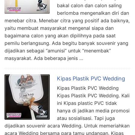
bakal calon dan calon saling
berlomba mengenalkan diri dan
menebar citra. Menebar citra yang positif ada baiknya,
yaitu membuat masyarakat mengenal siapa dan
bagaimana calon yang akan dipilihnya pada saat
pemilu berlangsung. Ada begitu banyak souvenir yang
dijadikan sebagai “amunisi” untuk “menembak”
masyarakat. Ada beberapa jenis …
Kipas Plastik PVC Wedding
Kipas Plastik PVC Wedding
Kipas Plastik PVC Wedding. Kali
ini Kipas plastic PVC tidak
hanya di jadikan media promosi
atau sosialisasi. Tapi juga
dijadikan souvenir acara Wedding. Untuk memeriahkan
acara Wedding bersama para tamu undangan. Kipas