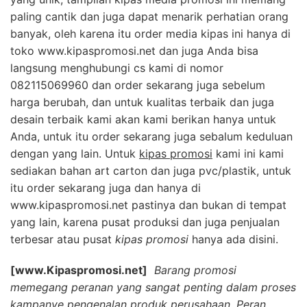
paling cantik dan juga dapat menarik perhatian orang
banyak, oleh karena itu order media kipas ini hanya di
toko www.kipaspromosi.net dan juga Anda bisa
langsung menghubungi cs kami di nomor
082115069960 dan order sekarang juga sebelum
harga berubah, dan untuk kualitas terbaik dan juga
desain terbaik kami akan kami berikan hanya untuk
Anda, untuk itu order sekarang juga sebalum keduluan
dengan yang lain. Untuk
kipas promosi
kami ini kami
sediakan bahan art carton dan juga pvc/plastik, untuk
itu order sekarang juga dan hanya di
www.kipaspromosi.net pastinya dan bukan di tempat
yang lain, karena pusat produksi dan juga penjualan
terbesar atau pusat
kipas promosi
hanya ada disini.
[www.Kipaspromosi.net]
Barang promosi
memegang peranan yang sangat penting dalam proses
kampanye pengenalan produk perusahaan. Peran