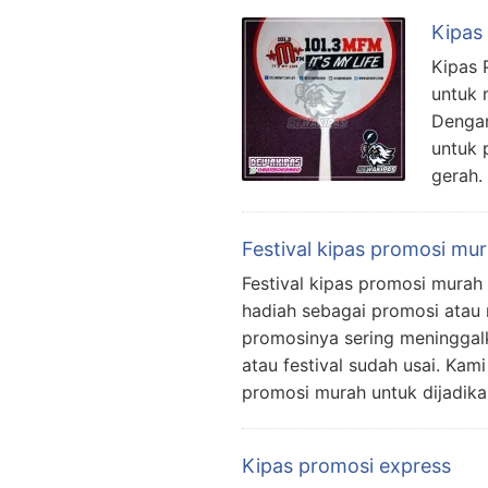
Kipas
Kipas 
untuk 
Dengan
untuk 
gerah.
Festival kipas promosi mu
Festival kipas promosi murah
hadiah sebagai promosi atau
promosinya sering meninggalk
atau festival sudah usai. Ka
promosi murah untuk dijadik
Kipas promosi express