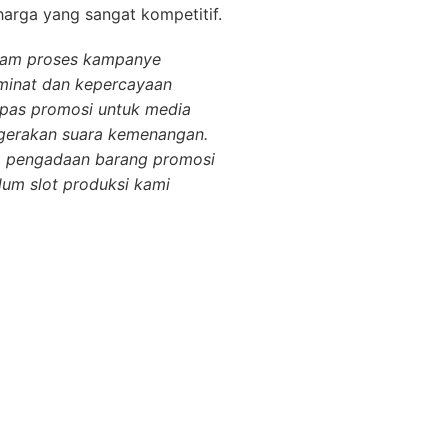
arga yang sangat kompetitif.
lam proses kampanye
 minat dan kepercayaan
ipas promosi untuk media
gerakan suara kemenangan.
m pengadaan barang promosi
lum slot produksi kami