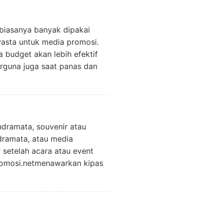
 biasanya banyak dipakai
asta untuk media promosi.
budget akan lebih efektif
berguna juga saat panas dan
ndramata, souvenir atau
dramata, atau media
setelah acara atau event
promosi.netmenawarkan kipas