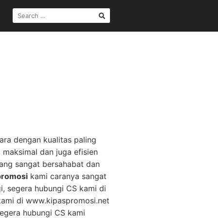
SEARCH
FOR:
ara dengan kualitas paling
 maksimal dan juga efisien
ang sangat bersahabat dan
promosi
kami caranya sangat
i, segera hubungi CS kami di
kami di www.kipaspromosi.net
 segera hubungi CS kami