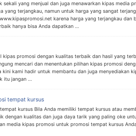
k sekali yang menjual dan juga menawarkan kipas media 
ga yang terjangkau, namun untuk harga yang sangat terjan
 www.kipaspromosi.net karena harga yang terjangkau dan 
terbaik hanya bisa Anda dapatkan …
l kipas promosi dengan kualitas terbaik dan hasil yang te
ngung mencari dan menentukan pilihan kipas promosi denga
na kini kami hadir untuk membantu dan juga menyediakan k
k itu jangan …
osi tempat kursus
tempat kursus Bila Anda memiliki tempat kursus atau mem
k dengan kualitas dan juga daya tarik yang paling oke unt
kan media kipas promosi untuk promosi tempat kursus And