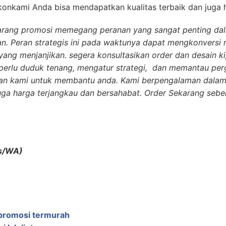
konkami Anda bisa mendapatkan kualitas terbaik dan juga h
arang promosi memegang peranan yang sangat penting da
n. Peran strategis ini pada waktunya dapat mengkonversi
ang menjanjikan. segera konsultasikan order dan desain k
erlu duduk tenang, mengatur strategi, dan memantau per
kan kami untuk membantu anda. Kami berpengalaman dala
juga harga terjangkau dan bersahabat. Order Sekarang sebe
s/WA)
s promosi termurah