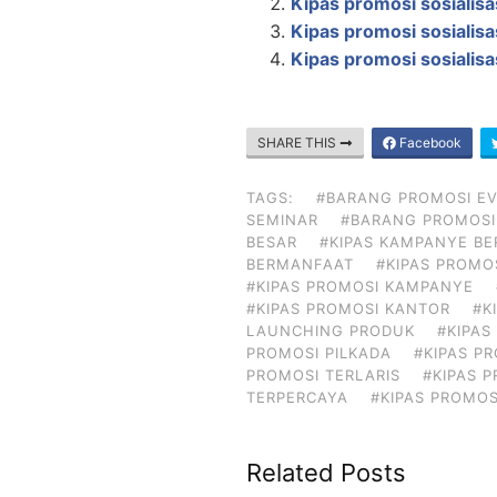
Kipas promosi sosialisas
Kipas promosi sosialisa
Kipas promosi sosialisa
SHARE THIS
Facebook
TAGS:
#BARANG PROMOSI E
SEMINAR
#BARANG PROMOSI
BESAR
#KIPAS KAMPANYE BE
BERMANFAAT
#KIPAS PROMO
#KIPAS PROMOSI KAMPANYE
#KIPAS PROMOSI KANTOR
#K
LAUNCHING PRODUK
#KIPA
PROMOSI PILKADA
#KIPAS P
PROMOSI TERLARIS
#KIPAS 
TERPERCAYA
#KIPAS PROMOS
Related Posts