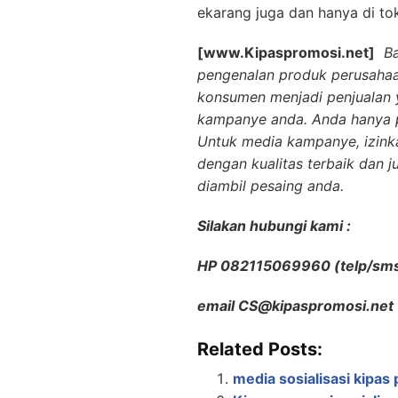
ekarang juga dan hanya di to
[www.Kipaspromosi.net]
B
pengenalan produk perusahaa
konsumen menjadi penjualan y
kampanye anda. Anda hanya p
Untuk media kampanye, izin
dengan kualitas terbaik dan 
diambil pesaing anda.
Silakan hubungi kami :
HP 082115069960 (telp/sm
email CS@kipaspromosi.net
Related Posts:
media sosialisasi kipa