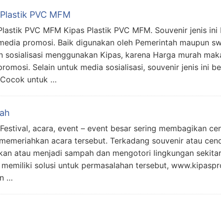
 Plastik PVC MFM
Plastik PVC MFM Kipas Plastik PVC MFM. Souvenir jenis ini
media promosi. Baik digunakan oleh Pemerintah maupun sw
 sosialisasi menggunakan Kipas, karena Harga murah maka 
promosi. Selain untuk media sosialisasi, souvenir jenis ini 
 Cocok untuk …
rah
 Festival, acara, event – event besar sering membagikan ce
 memeriahkan acara tersebut. Terkadang souvenir atau cen
an atau menjadi sampah dan mengotori lingkungan sekitar 
mi memiliki solusi untuk permasalahan tersebut, www.kipas
an …