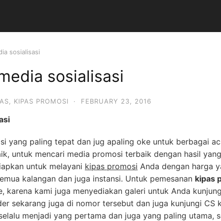
ia sosialisasi
media sosialisasi
PAS
,
KIPAS PROMOSI
·
FEBRUARY 23, 2016
asi
si yang paling tepat dan jug apaling oke untuk berbagai ac
ik, untuk mencari media promosi terbaik dengan hasil yang
siapkan untuk melayani
kipas promosi
Anda dengan harga y
 emua kalangan dan juga instansi. Untuk pemesanan
kipas 
, karena kami juga menyediakan galeri untuk Anda kunjung
r sekarang juga di nomor tersebut dan juga kunjungi CS 
 selalu menjadi yang pertama dan juga yang paling utama,