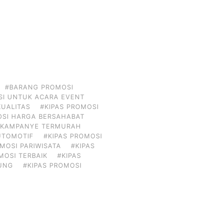
#BARANG PROMOSI
I UNTUK ACARA EVENT
KUALITAS
#KIPAS PROMOSI
OSI HARGA BERSAHABAT
I KAMPANYE TERMURAH
UTOMOTIF
#KIPAS PROMOSI
MOSI PARIWISATA
#KIPAS
MOSI TERBAIK
#KIPAS
DUNG
#KIPAS PROMOSI