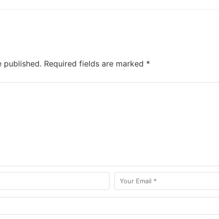
e published.
Required fields are marked
*