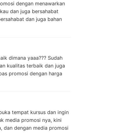
promosi dengan menawarkan
gkau dan juga bersahabat
bersahabat dan juga bahan
rbaik dimana yaaa??? Sudah
n kualitas terbaik dan juga
ipas promosi dengan harga
buka tempat kursus dan ingin
uk media promosi nya, kini
a, dan dengan media promosi