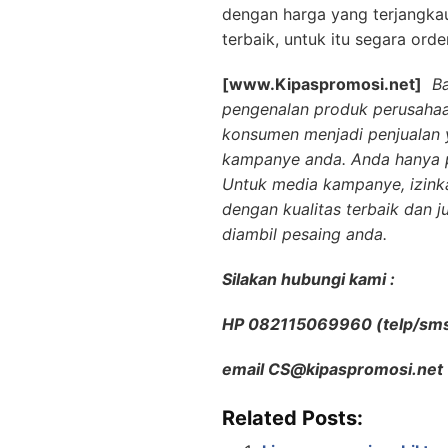
dengan harga yang terjangka
terbaik, untuk itu segara ord
[www.Kipaspromosi.net]
B
pengenalan produk perusahaa
konsumen menjadi penjualan y
kampanye anda. Anda hanya p
Untuk media kampanye, izin
dengan kualitas terbaik dan 
diambil pesaing anda.
Silakan hubungi kami :
HP 082115069960 (telp/sm
email CS@kipaspromosi.net
Related Posts: