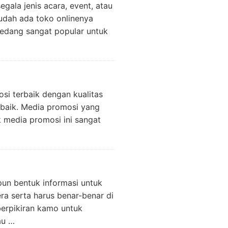
ala jenis acara, event, atau
udah ada toko onlinenya
edang sangat popular untuk
osi terbaik dengan kualitas
rbaik. Media promosi yang
k media promosi ini sangat
pun bentuk informasi untuk
ra serta harus benar-benar di
berpikiran kamo untuk
au …