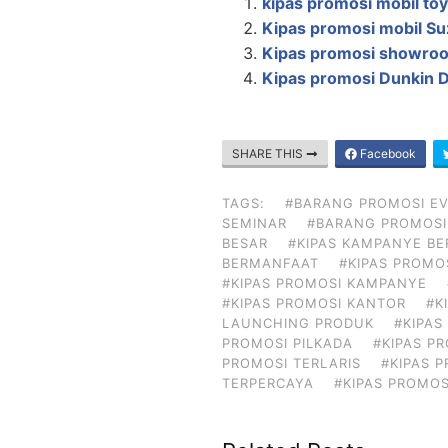
kipas promosi mobil toy
Kipas promosi mobil Su
Kipas promosi showro
Kipas promosi Dunkin 
SHARE THIS
Facebook
TAGS:
#BARANG PROMOSI E
SEMINAR
#BARANG PROMOSI
BESAR
#KIPAS KAMPANYE BE
BERMANFAAT
#KIPAS PROMO
#KIPAS PROMOSI KAMPANYE
#KIPAS PROMOSI KANTOR
#K
LAUNCHING PRODUK
#KIPA
PROMOSI PILKADA
#KIPAS P
PROMOSI TERLARIS
#KIPAS 
TERPERCAYA
#KIPAS PROMOS