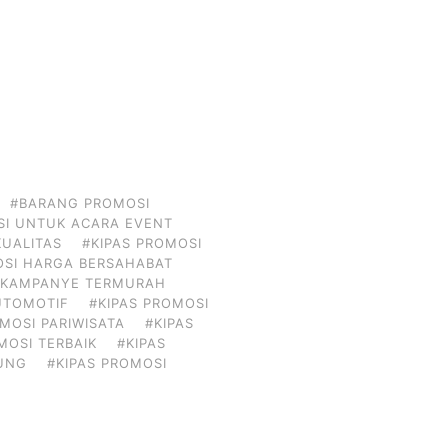
#BARANG PROMOSI
I UNTUK ACARA EVENT
KUALITAS
#KIPAS PROMOSI
OSI HARGA BERSAHABAT
I KAMPANYE TERMURAH
UTOMOTIF
#KIPAS PROMOSI
MOSI PARIWISATA
#KIPAS
MOSI TERBAIK
#KIPAS
DUNG
#KIPAS PROMOSI