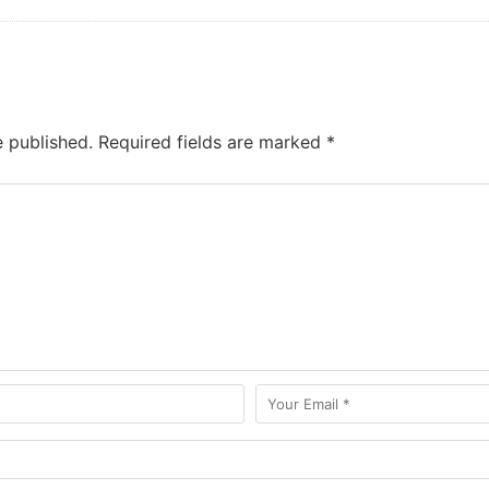
e published.
Required fields are marked
*