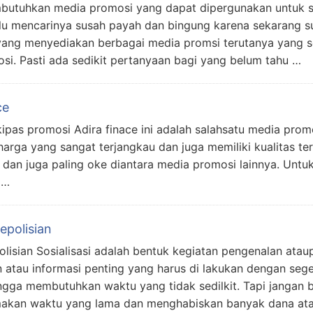
butuhkan media promosi yang dapat dipergunakan untuk seg
rlu mencarinya susah payah dan bingung karena sekarang s
yang menyediakan berbagai media promsi terutanya yang s
osi. Pasti ada sedikit pertanyaan bagi yang belum tahu …
ce
ipas promosi Adira finace ini adalah salahsatu media prom
arga yang sangat terjangkau dan juga memiliki kualitas te
 dan juga paling oke diantara media promosi lainnya. Untu
 …
epolisian
olisian Sosialisasi adalah bentuk kegiatan pengenalan atau
 atau informasi penting yang harus di lakukan dengan sege
gga membutuhkan waktu yang tidak sedilkit. Tapi jangan 
emakan waktu yang lama dan menghabiskan banyak dana at