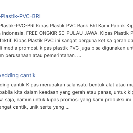
-Plastik-PVC-BRI
Plastik-PVC-BRI Kipas Plastik PVC Bank BRI Kami Pabrik Kip
h Indonesia. FREE ONGKIR SE-PULAU JAWA. Kipas Plastik 
fektif. Kipas Plastik PVC ini sangat berguna ketika gerah 
i media promosi. kipas plastik PVC juga bisa digunakan un
m perusahaan atau pemerintahan. …
edding cantik
ing cantik Kipas merupakan salahsatu bentuk alat atau m
abila kita dalam keadaan yang gerah atau panas, untuk k
 saja, namun untuk kipas promosi yang kami produksi ini m
gat cantik, unik serta yang …