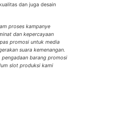
ualitas dan juga desain
lam proses kampanye
 minat dan kepercayaan
ipas promosi untuk media
gerakan suara kemenangan.
m pengadaan barang promosi
lum slot produksi kami