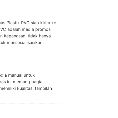
as Plastik PVC siap kirim ke
PVC adalah media promosi
dan kepanasan. tidak hanya
tuk mensosialisasikan
edia manual untuk
ipas ini memang bagia
emiliki kualitas, tampilan