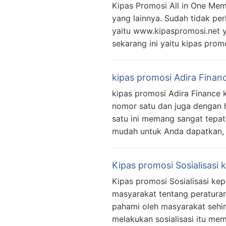
Kipas Promosi All in One Mem
yang lainnya. Sudah tidak pe
yaitu www.kipaspromosi.net 
sekarang ini yaitu kipas prom
kipas promosi Adira Finan
kipas promosi Adira Finance k
nomor satu dan juga dengan h
satu ini memang sangat tepat
mudah untuk Anda dapatkan,
Kipas promosi Sosialisasi k
Kipas promosi Sosialisasi kep
masyarakat tentang peraturan
pahami oleh masyarakat sehin
melakukan sosialisasi itu m