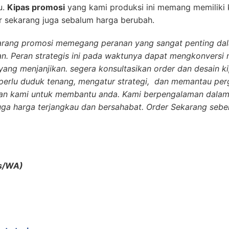
u.
Kipas promosi
yang kami produksi ini memang memiliki k
er sekarang juga sebalum harga berubah.
arang promosi memegang peranan yang sangat penting da
n. Peran strategis ini pada waktunya dapat mengkonversi
ang menjanjikan. segera konsultasikan order dan desain k
erlu duduk tenang, mengatur strategi, dan memantau per
kan kami untuk membantu anda. Kami berpengalaman dala
juga harga terjangkau dan bersahabat. Order Sekarang sebe
s/WA)