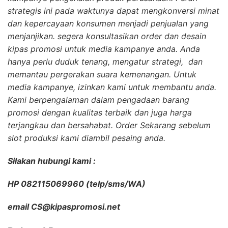
strategis ini pada waktunya dapat mengkonversi minat
dan kepercayaan konsumen menjadi penjualan yang
menjanjikan. segera konsultasikan order dan desain
kipas promosi untuk media kampanye anda. Anda
hanya perlu duduk tenang, mengatur strategi, dan
memantau pergerakan suara kemenangan. Untuk
media kampanye, izinkan kami untuk membantu anda.
Kami berpengalaman dalam pengadaan barang
promosi dengan kualitas terbaik dan juga harga
terjangkau dan bersahabat. Order Sekarang sebelum
slot produksi kami diambil pesaing anda.
Silakan hubungi kami :
HP 082115069960 (telp/sms/WA)
email CS@kipaspromosi.net