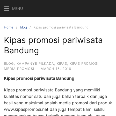
Skip
MENU
to
content
Home
blog
Kipas promosi pariwisata Bandung
Kipas promosi pariwisata
Bandung
BLOG
,
KAMPANYE PILKADA
,
KIPAS
,
KIPAS PROMOSI
,
MEDIA PROMOSI
·
MARCH 16, 2016
Kipas promosi pariwisata Bandung
Kipas promosi
pariwisata Bandung yang memiliki
kualitas nomor satu dan juga bahan terbaik dan juga
hasil yang maksimal adalah media promosi dari produk
www.kipaspromosi.net dan juga tempat kami selslu
menggunakan bahan terbaik dengan team ahli yang