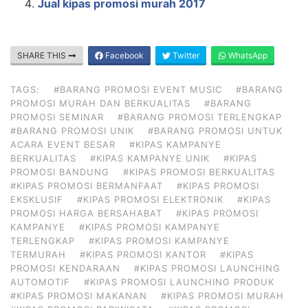
Jual kipas promosi murah 2017
SHARE THIS
Facebook
Twitter
WhatsApp
TAGS:
#BARANG PROMOSI EVENT MUSIC
#BARANG
PROMOSI MURAH DAN BERKUALITAS
#BARANG
PROMOSI SEMINAR
#BARANG PROMOSI TERLENGKAP
#BARANG PROMOSI UNIK
#BARANG PROMOSI UNTUK
ACARA EVENT BESAR
#KIPAS KAMPANYE
BERKUALITAS
#KIPAS KAMPANYE UNIK
#KIPAS
PROMOSI BANDUNG
#KIPAS PROMOSI BERKUALITAS
#KIPAS PROMOSI BERMANFAAT
#KIPAS PROMOSI
EKSKLUSIF
#KIPAS PROMOSI ELEKTRONIK
#KIPAS
PROMOSI HARGA BERSAHABAT
#KIPAS PROMOSI
KAMPANYE
#KIPAS PROMOSI KAMPANYE
TERLENGKAP
#KIPAS PROMOSI KAMPANYE
TERMURAH
#KIPAS PROMOSI KANTOR
#KIPAS
PROMOSI KENDARAAN
#KIPAS PROMOSI LAUNCHING
AUTOMOTIF
#KIPAS PROMOSI LAUNCHING PRODUK
#KIPAS PROMOSI MAKANAN
#KIPAS PROMOSI MURAH