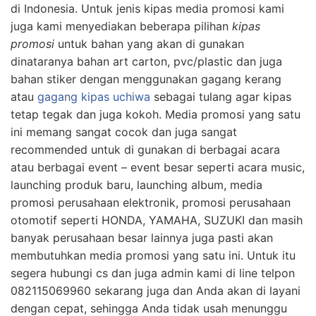
di Indonesia. Untuk jenis kipas media promosi kami
juga kami menyediakan beberapa pilihan
kipas
promosi
untuk bahan yang akan di gunakan
dinataranya bahan art carton, pvc/plastic dan juga
bahan stiker dengan menggunakan gagang kerang
atau
gagang kipas uchiwa
sebagai tulang agar kipas
tetap tegak dan juga kokoh. Media promosi yang satu
ini memang sangat cocok dan juga sangat
recommended untuk di gunakan di berbagai acara
atau berbagai event – event besar seperti acara music,
launching produk baru, launching album, media
promosi perusahaan elektronik, promosi perusahaan
otomotif seperti HONDA, YAMAHA, SUZUKI dan masih
banyak perusahaan besar lainnya juga pasti akan
membutuhkan media promosi yang satu ini. Untuk itu
segera hubungi cs dan juga admin kami di line telpon
082115069960 sekarang juga dan Anda akan di layani
dengan cepat, sehingga Anda tidak usah menunggu