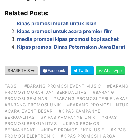
Related Posts:
kipas promosi murah untuk iklan
kipas promosi untuk acara premier film
media promosi kipas promosi kopi sachet
Kipas promosi Dinas Peternakan Jawa Barat
SHARE THIS
Facebook
Twitter
WhatsApp
TAGS:
#BARANG PROMOSI EVENT MUSIC
#BARANG
PROMOSI MURAH DAN BERKUALITAS
#BARANG
PROMOSI SEMINAR
#BARANG PROMOSI TERLENGKAP
#BARANG PROMOSI UNIK
#BARANG PROMOSI UNTUK
ACARA EVENT BESAR
#KIPAS KAMPANYE
BERKUALITAS
#KIPAS KAMPANYE UNIK
#KIPAS
PROMOSI BERKUALITAS
#KIPAS PROMOSI
BERMANFAAT
#KIPAS PROMOSI EKSKLUSIF
#KIPAS
PROMOSI ELEKTRONIK
#KIPAS PROMOSI HARGA