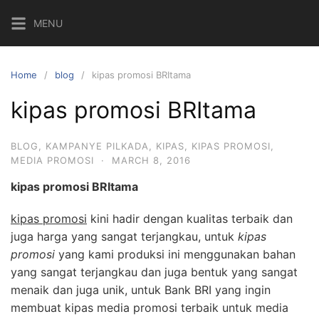
Skip
MENU
to
content
Home
blog
kipas promosi BRItama
kipas promosi BRItama
BLOG
,
KAMPANYE PILKADA
,
KIPAS
,
KIPAS PROMOSI
,
MEDIA PROMOSI
·
MARCH 8, 2016
kipas promosi BRItama
kipas promosi
kini hadir dengan kualitas terbaik dan
juga harga yang sangat terjangkau, untuk
kipas
promosi
yang kami produksi ini menggunakan bahan
yang sangat terjangkau dan juga bentuk yang sangat
menaik dan juga unik, untuk Bank BRI yang ingin
membuat kipas media promosi terbaik untuk media