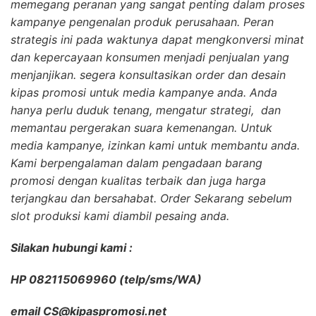
memegang peranan yang sangat penting dalam proses
kampanye pengenalan produk perusahaan. Peran
strategis ini pada waktunya dapat mengkonversi minat
dan kepercayaan konsumen menjadi penjualan yang
menjanjikan. segera konsultasikan order dan desain
kipas promosi untuk media kampanye anda. Anda
hanya perlu duduk tenang, mengatur strategi, dan
memantau pergerakan suara kemenangan. Untuk
media kampanye, izinkan kami untuk membantu anda.
Kami berpengalaman dalam pengadaan barang
promosi dengan kualitas terbaik dan juga harga
terjangkau dan bersahabat. Order Sekarang sebelum
slot produksi kami diambil pesaing anda.
Silakan hubungi kami :
HP 082115069960 (telp/sms/WA)
email CS@kipaspromosi.net