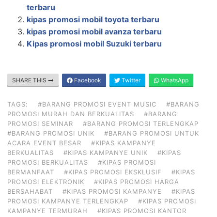
terbaru
kipas promosi mobil toyota terbaru
kipas promosi mobil avanza terbaru
Kipas promosi mobil Suzuki terbaru
SHARE THIS
Facebook
Twitter
WhatsApp
TAGS:
#BARANG PROMOSI EVENT MUSIC
#BARANG
PROMOSI MURAH DAN BERKUALITAS
#BARANG
PROMOSI SEMINAR
#BARANG PROMOSI TERLENGKAP
#BARANG PROMOSI UNIK
#BARANG PROMOSI UNTUK
ACARA EVENT BESAR
#KIPAS KAMPANYE
BERKUALITAS
#KIPAS KAMPANYE UNIK
#KIPAS
PROMOSI BERKUALITAS
#KIPAS PROMOSI
BERMANFAAT
#KIPAS PROMOSI EKSKLUSIF
#KIPAS
PROMOSI ELEKTRONIK
#KIPAS PROMOSI HARGA
BERSAHABAT
#KIPAS PROMOSI KAMPANYE
#KIPAS
PROMOSI KAMPANYE TERLENGKAP
#KIPAS PROMOSI
KAMPANYE TERMURAH
#KIPAS PROMOSI KANTOR